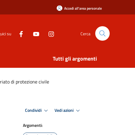
Accedi all'area personale
uici su
Cerca
Tutti gli argomenti
ato di protezione civile
Condividi
Vedi azioni
Argomenti: