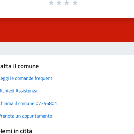
atta il comune
Leggi le domande frequenti
Richiedi Assistenza
Chiama il comune 07346801
Prenota un appuntamento
lemi in città