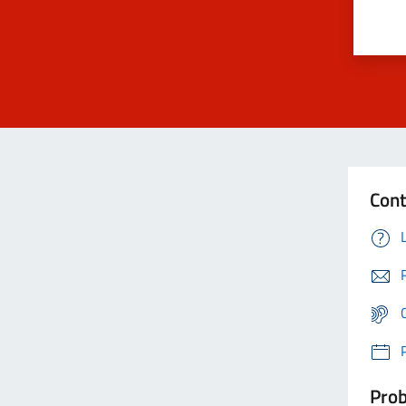
Cont
Prob