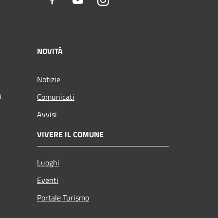
Facebook
Youtube
Instagram
NOVITÀ
Notizie
i
Comunicati
Avvisi
VIVERE IL COMUNE
Luoghi
Eventi
Portale Turismo