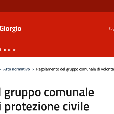
Giorgio
Seg
il Comune
>
Atto normativo
>
Regolamento del gruppo comunale di volontari
l gruppo comunale
i protezione civile