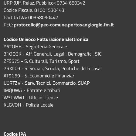
URP (Uff. Relaz. Pubblico): 0734 680342
Codice Fiscale: 81001530443
Partita IVA: 00358090447
PEC:
protocollo@pec-comune.portosangiorgio.fm.it
Codice Univoco Fatturazione Elettronica
Y62OHE - Segreteria Generale
31OQ2K - Aff. Generali, Legali, Demografici, SIC
ZFS575 - S. Culturali, Turismo, Sport
7RXLC9 - S. Sociali, Scuola, Politiche della casa
AT9G59 - S. Economici e Finanziari
U0RTZV - Serv. Tecnici, Commercio, SUAP
IMQ0WA - Entrate e tributi
W3UWWT - Ufficio Utenze
KLGVQH - Polizia Locale
Codice IPA