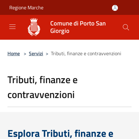
Salta al contenuto principale
Regione Marche
Comune di Porto San
Giorgio
Home
>
Servizi
>
Tributi, finanze e contravvenzioni
Tributi, finanze e
contravvenzioni
Esplora Tributi, finanze e