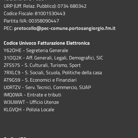
URP (Uff. Relaz. Pubblico): 0734 680342
Codice Fiscale: 81001530443
Partita IVA: 00358090447
PEC:
protocollo@pec-comune.portosangiorgio.fm.it
Codice Univoco Fatturazione Elettronica
Y62OHE - Segreteria Generale
31OQ2K - Aff. Generali, Legali, Demografici, SIC
ZFS575 - S. Culturali, Turismo, Sport
7RXLC9 - S. Sociali, Scuola, Politiche della casa
AT9G59 - S. Economici e Finanziari
U0RTZV - Serv. Tecnici, Commercio, SUAP
IMQ0WA - Entrate e tributi
W3UWWT - Ufficio Utenze
KLGVQH - Polizia Locale