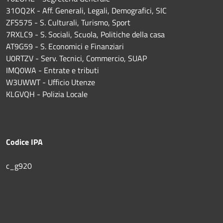
31OQ2K - Aff. Generali, Legali, Demografici, SIC
ZFS575 - S. Culturali, Turismo, Sport
7RXLC9 - S. Sociali, Scuola, Politiche della casa
AT9G59 - S. Economici e Finanziari
U0RTZV - Serv. Tecnici, Commercio, SUAP
IMQ0WA - Entrate e tributi
W3UWWT - Ufficio Utenze
KLGVQH - Polizia Locale
Codice IPA
c_g920