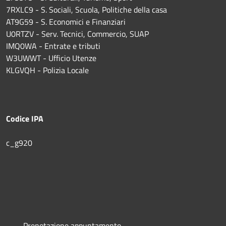
7RXLC9 - S. Sociali, Scuola, Politiche della casa
AT9G59 - S. Economici e Finanziari
U0RTZV - Serv. Tecnici, Commercio, SUAP
IMQ0WA - Entrate e tributi
W3UWWT - Ufficio Utenze
KLGVQH - Polizia Locale
Codice IPA
c_g920
Prenotazione appuntamento