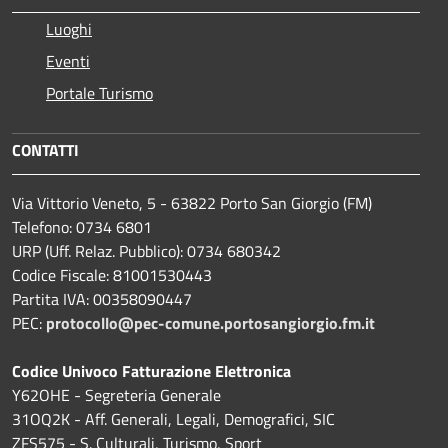
Luoghi
Eventi
Portale Turismo
CONTATTI
Via Vittorio Veneto, 5 - 63822 Porto San Giorgio (FM)
Telefono: 0734 6801
URP (Uff. Relaz. Pubblico): 0734 680342
Codice Fiscale: 81001530443
Partita IVA: 00358090447
PEC:
protocollo@pec-comune.portosangiorgio.fm.it
Codice Univoco Fatturazione Elettronica
Y62OHE - Segreteria Generale
31OQ2K - Aff. Generali, Legali, Demografici, SIC
ZFS575 - S. Culturali, Turismo, Sport