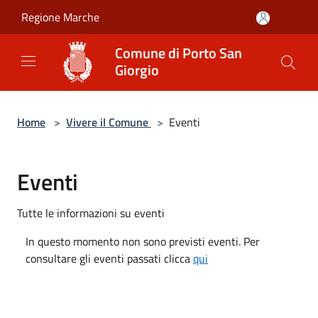
Salta al contenuto principale
Regione Marche
Comune di Porto San
Giorgio
Home
>
Vivere il Comune
>
Eventi
Eventi
Tutte le informazioni su eventi
In questo momento non sono previsti eventi. Per
consultare gli eventi passati clicca
qui