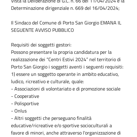
Vista la Deliberazione di G.C. n. 66 del 11/04/2024 e la
Determinazione dirigenziale n. 669 del 16/04/2024;
Il Sindaco del Comune di Porto San Giorgio EMANA IL
SEGUENTE AVVISO PUBBLICO
Requisiti dei soggetti gestori:
Possono presentare la propria candidatura per la
realizzazione dei “Centri Estivi 2024” nel territorio di
Porto San Giorgio i soggetti aventi i seguenti requisiti:
1) essere un soggetto operante in ambito educativo,
ludico, ricreativo e culturale, quale:
- Associazioni di volontariato e di promozione sociale
- Cooperative
- Polisportive
- Onlus
- Altri soggetti che perseguano finalità
educative/ricreative e/o sportive socioculturali a
favore di minori, anche attraverso l'organizzazione di