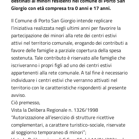
destinati ai minori residenti nel comune di Porto San
Giorgio con età compresa tra 0 anni e 17 anni.
Il Comune di Porto San Giorgio intende replicare
l’iniziativa realizzata negli ultimi anni per favorire la
partecipazione dei minori alla rete dei centri estivi
attivi nel territorio comunale, erogando dei contributi a
favore delle famiglie a parziale copertura della spesa
sostenuta. Tale contributo è riservato alle famiglie che
iscriveranno i propri figli ad uno dei centri estivi
appartenenti alla rete comunale. A tal fine è necessario
individuare i centri estivi che verranno attivati nel
territorio con le caratteristiche rispondenti al presente
avviso.
Ciò premesso,
Vista la Delibera Regionale n. 1326/1998
“Autorizzazione all’esercizio di strutture ricettive
complementari, a carattere turistico-sociale, riservate
al soggiorno temporaneo di minori”;