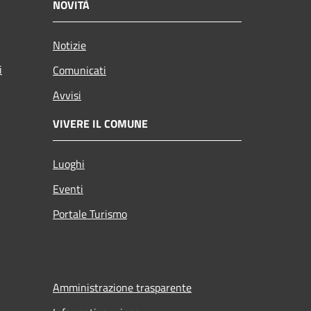
NOVITÀ
Notizie
i
Comunicati
Avvisi
VIVERE IL COMUNE
Luoghi
Eventi
Portale Turismo
Amministrazione trasparente