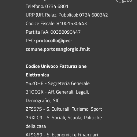
Telefono: 0734 6801
URP (Uff. Relaz. Pubblico): 0734 680342
Codice Fiscale: 81001530443
Partita IVA: 00358090447
PEC:
protocollo@pec-
comune.portosangiorgio.fm.it
Codice Univoco Fatturazione
Elettronica
Y62OHE - Segreteria Generale
31OQ2K - Aff. Generali, Legali,
Demografici, SIC
ZFS575 - S. Culturali, Turismo, Sport
7RXLC9 - S. Sociali, Scuola, Politiche
della casa
AT9G59 - S. Economici e Finanziari