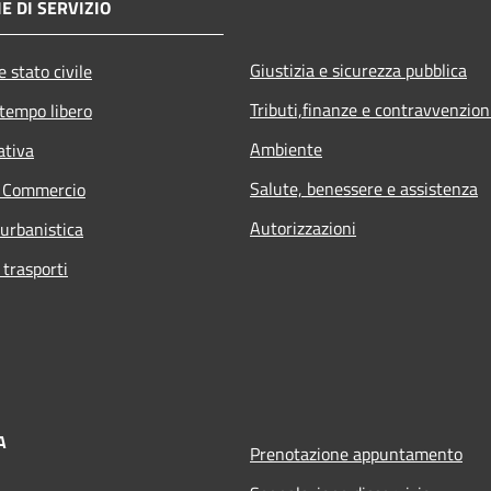
E DI SERVIZIO
Giustizia e sicurezza pubblica
 stato civile
Tributi,finanze e contravvenzion
 tempo libero
Ambiente
ativa
Salute, benessere e assistenza
e Commercio
Autorizzazioni
 urbanistica
 trasporti
A
Prenotazione appuntamento