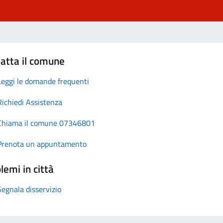
atta il comune
Leggi le domande frequenti
Richiedi Assistenza
Chiama il comune 07346801
Prenota un appuntamento
lemi in città
Segnala disservizio