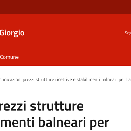
Giorgio
Seg
il Comune
unicazioni prezzi strutture ricettive e stabilimenti balneari per l
ezzi strutture
limenti balneari per