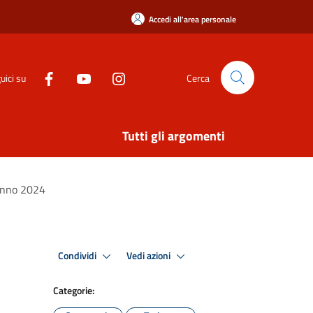
Accedi all'area personale
uici su
Cerca
Tutti gli argomenti
'anno 2024
Condividi
Vedi azioni
Categorie: