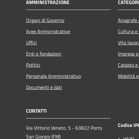
AMMINISTRAZIONE
CATEGORI
Organi di Governo
Anagrafe e
Aree Amministrative
Cultura e
Uffici
Vita lavor
Enti e fondazioni
Imprese 
Politici
Catasto e
Personale Amministrativo
Mobilità e
Documenti e dati
CONTATTI
Codice IP
Via Vittorio Veneto, 5 - 63822 Porto
San Giorgio (FM)
c_g920