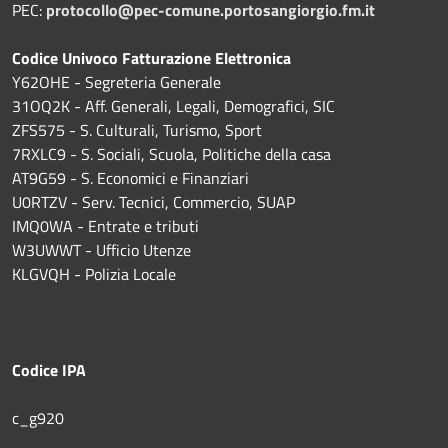
PEC:
protocollo@pec-comune.portosangiorgio.fm.it
Codice Univoco Fatturazione Elettronica
Y62OHE - Segreteria Generale
31OQ2K - Aff. Generali, Legali, Demografici, SIC
ZFS575 - S. Culturali, Turismo, Sport
7RXLC9 - S. Sociali, Scuola, Politiche della casa
AT9G59 - S. Economici e Finanziari
U0RTZV - Serv. Tecnici, Commercio, SUAP
IMQ0WA - Entrate e tributi
W3UWWT - Ufficio Utenze
KLGVQH - Polizia Locale
Codice IPA
c_g920