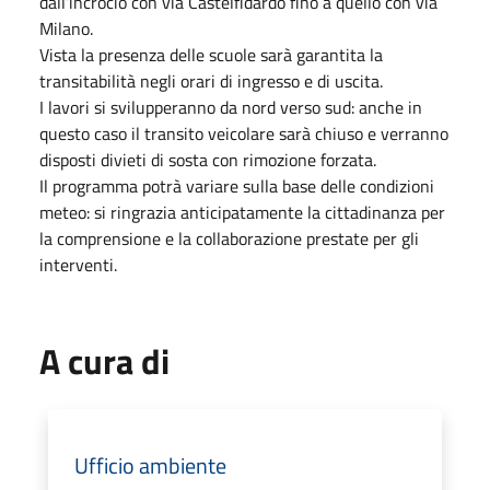
dall’incrocio con via Castelfidardo fino a quello con via
Milano.
Vista la presenza delle scuole sarà garantita la
transitabilità negli orari di ingresso e di uscita.
I lavori si svilupperanno da nord verso sud: anche in
questo caso il transito veicolare sarà chiuso e verranno
disposti divieti di sosta con rimozione forzata.
Il programma potrà variare sulla base delle condizioni
meteo: si ringrazia anticipatamente la cittadinanza per
la comprensione e la collaborazione prestate per gli
interventi.
A cura di
Ufficio ambiente