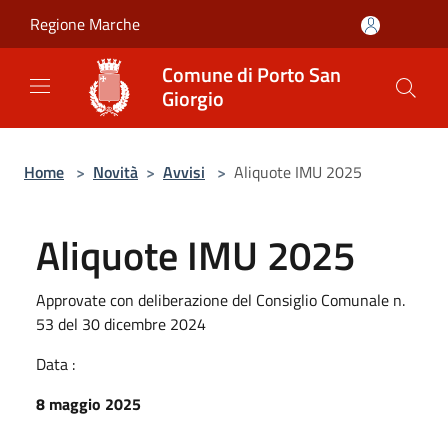
Salta al contenuto principale
Regione Marche
Comune di Porto San
Giorgio
Home
>
Novità
>
Avvisi
>
Aliquote IMU 2025
Aliquote IMU 2025
Approvate con deliberazione del Consiglio Comunale n.
53 del 30 dicembre 2024
Data :
8 maggio 2025