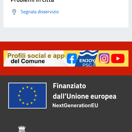
Segnala disservizio