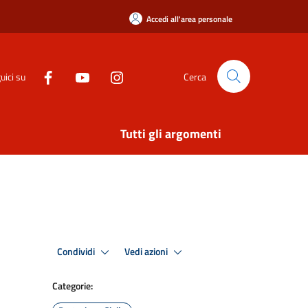
Accedi all'area personale
uici su
Cerca
Tutti gli argomenti
Condividi
Vedi azioni
Categorie: