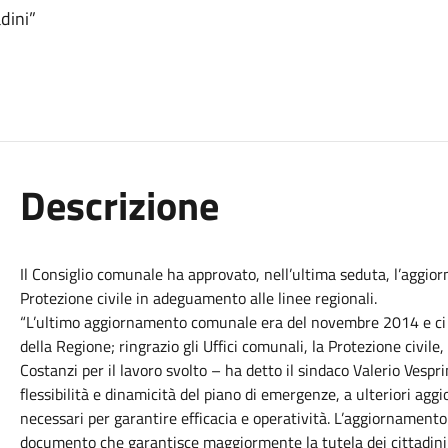
adini”
Descrizione
Il Consiglio comunale ha approvato, nell’ultima seduta, l’aggi
Protezione civile in adeguamento alle linee regionali.
“L’ultimo aggiornamento comunale era del novembre 2014 e ci si
della Regione; ringrazio gli Uffici comunali, la Protezione civile,
Costanzi per il lavoro svolto – ha detto il sindaco Valerio Vespr
flessibilità e dinamicità del piano di emergenze, a ulteriori ag
necessari per garantire efficacia e operatività. L’aggiornament
documento che garantisce maggiormente la tutela dei cittadini 