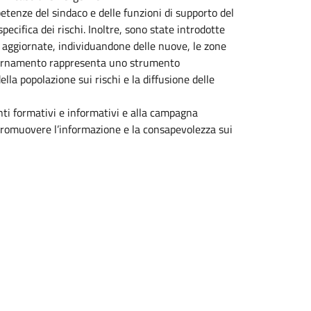
petenze del sindaco e delle funzioni di supporto del
ecifica dei rischi. Inoltre, sono state introdotte
 aggiornate, individuandone delle nuove, le zone
giornamento rappresenta uno strumento
la popolazione sui rischi e la diffusione delle
nti formativi e informativi e alla campagna
di promuovere l’informazione e la consapevolezza sui