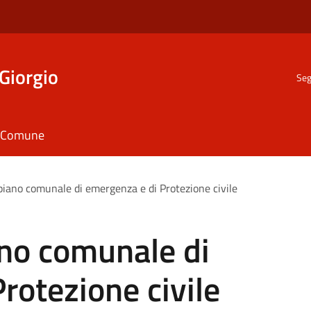
Giorgio
Seg
il Comune
 piano comunale di emergenza e di Protezione civile
ano comunale di
rotezione civile