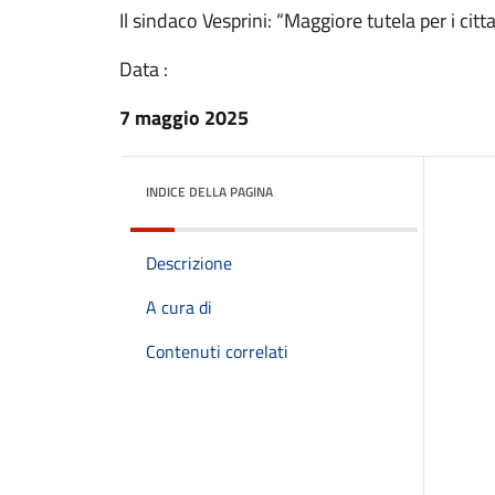
Il sindaco Vesprini: “Maggiore tutela per i citt
Data :
7 maggio 2025
INDICE DELLA PAGINA
Descrizione
A cura di
Contenuti correlati