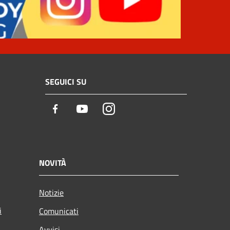
SEGUICI SU
Facebook
Youtube
Instagram
NOVITÀ
Notizie
i
Comunicati
Avvisi