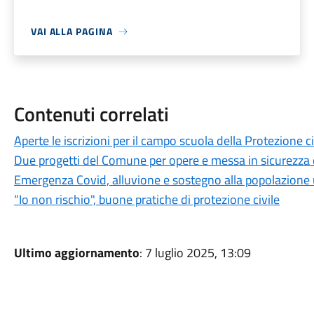
VAI ALLA PAGINA
Contenuti correlati
Aperte le iscrizioni per il campo scuola della Protezione ci
Due progetti del Comune per opere e messa in sicurezza
Emergenza Covid, alluvione e sostegno alla popolazione 
“Io non rischio", buone pratiche di protezione civile
Ultimo aggiornamento
: 7 luglio 2025, 13:09