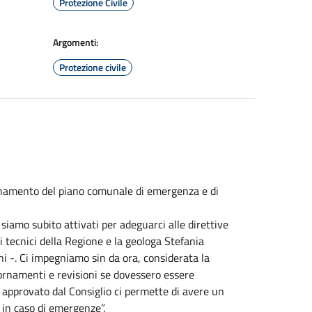
Protezione Civile
Argomenti:
Protezione civile
ornamento del piano comunale di emergenza e di
amo subito attivati per adeguarci alle direttive
 i tecnici della Regione e la geologa Stefania
ini -. Ci impegniamo sin da ora, considerata la
giornamenti e revisioni se dovessero essere
o approvato dal Consiglio ci permette di avere un
in caso di emergenze”.