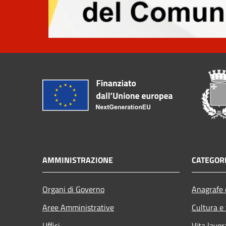
AMMINISTRAZIONE
CATEGORI
Organi di Governo
Anagrafe e
Aree Amministrative
Cultura e
Uffici
Vita lavor