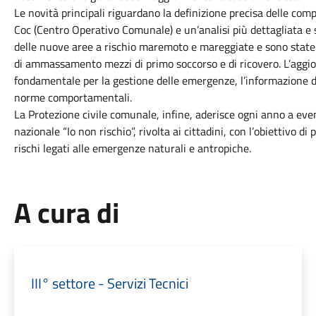
Le novità principali riguardano la definizione precisa delle com
Coc (Centro Operativo Comunale) e un’analisi più dettagliata e sp
delle nuove aree a rischio maremoto e mareggiate e sono state
di ammassamento mezzi di primo soccorso e di ricovero. L’ag
fondamentale per la gestione delle emergenze, l’informazione del
norme comportamentali.
La Protezione civile comunale, infine, aderisce ogni anno a eve
nazionale “Io non rischio”, rivolta ai cittadini, con l’obiettivo 
rischi legati alle emergenze naturali e antropiche.
A cura di
III° settore - Servizi Tecnici