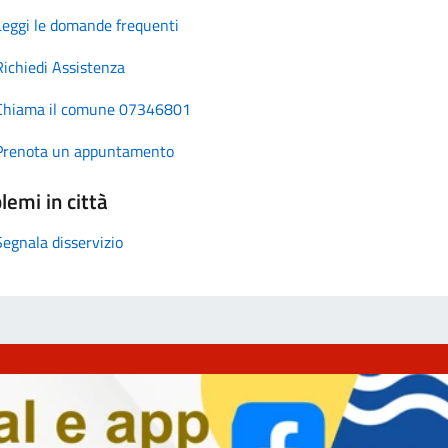
Leggi le domande frequenti
Richiedi Assistenza
Chiama il comune 07346801
Prenota un appuntamento
lemi in città
Segnala disservizio