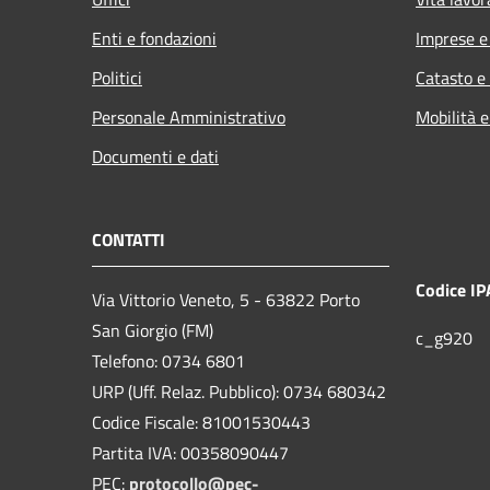
Enti e fondazioni
Imprese 
Politici
Catasto e
Personale Amministrativo
Mobilità e
Documenti e dati
CONTATTI
Codice IP
Via Vittorio Veneto, 5 - 63822 Porto
San Giorgio (FM)
c_g920
Telefono: 0734 6801
URP (Uff. Relaz. Pubblico): 0734 680342
Codice Fiscale: 81001530443
Partita IVA: 00358090447
PEC:
protocollo@pec-