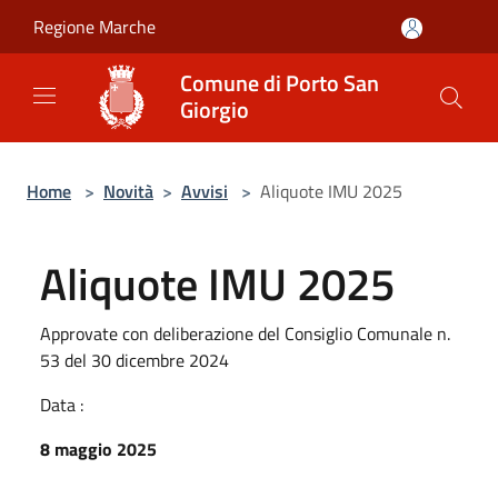
Salta al contenuto principale
Regione Marche
Comune di Porto San
Giorgio
Home
>
Novità
>
Avvisi
>
Aliquote IMU 2025
Aliquote IMU 2025
Approvate con deliberazione del Consiglio Comunale n.
53 del 30 dicembre 2024
Data :
8 maggio 2025