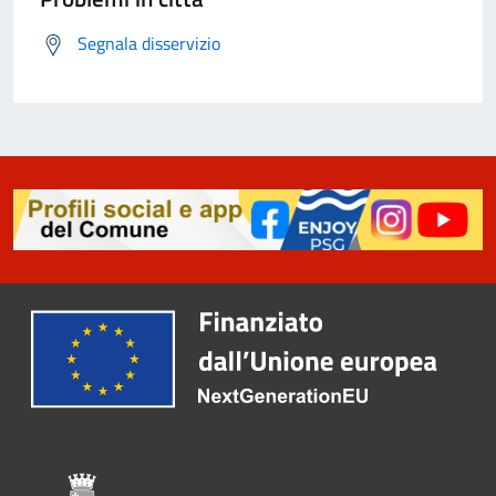
Segnala disservizio