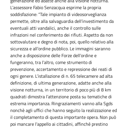
generazione ed adatte anche alla visione notturna.
L’assessore Fabio Senzacqua esprime la propria
soddisfazione: “Tale impianto di videosorveglianza
permette, oltre alla salvaguardia dell’investimento da
eventuali atti vandalici, anche il controllo sulle
infrazioni nel conferimento dei rifiuti. Aspetto da non
sottovalutare e degno di nota, poi, quello relativo alla
sicurezza e all’ordine pubblico. Le immagini saranno
anche a disposizione delle Forze dell’ordine e
fungeranno, tra l’altro, come strumento di
prevenzione, accertamento e repressione dei reati di
ogni genere. L’istallazione di n. 65 telecamere ad alta
definizione, di ultima generazione, adatte anche alla
visione notturna, in un territorio di poco più di 8 km
quadrati dimostra l’attenzione posta su tematiche di
estrema importanza. Ringraziamenti vanno alla Sgds
nonchè agli uffici che hanno seguito la realizzazione ed
il completamento di questa importante opera. Non può
poi mancare l’appello ai cittadini, affinché prestino