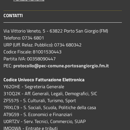
CONTATTI
Via Vittorio Veneto, 5 - 63822 Porto San Giorgio (FM)
Telefono: 0734 6801
URP (Uff. Relaz. Pubblico): 0734 680342
Codice Fiscale: 81001530443
Partita IVA: 00358090447
PEC:
protocollo@pec-comune.portosangiorgio.fm.it
Codice Univoco Fatturazione Elettronica
Y62OHE - Segreteria Generale
31OQ2K - Aff. Generali, Legali, Demografici, SIC
ZFS575 - S. Culturali, Turismo, Sport
7RXLC9 - S. Sociali, Scuola, Politiche della casa
AT9G59 - S. Economici e Finanziari
U0RTZV - Serv. Tecnici, Commercio, SUAP
IMQ0WA - Entrate e tributi