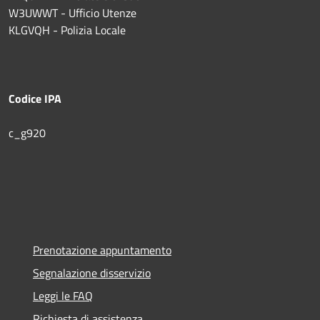
W3UWWT - Ufficio Utenze
KLGVQH - Polizia Locale
Codice IPA
c_g920
Prenotazione appuntamento
Segnalazione disservizio
Leggi le FAQ
Richiesta di assistenza