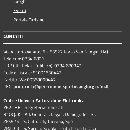
Luoghi
Eventi
Portale Turismo
CONTATTI
Via Vittorio Veneto, 5 - 63822 Porto San Giorgio (FM)
Telefono: 0734 6801
URP (Uff. Relaz. Pubblico): 0734 680342
Codice Fiscale: 81001530443
Partita IVA: 00358090447
PEC:
protocollo@pec-comune.portosangiorgio.fm.it
Codice Univoco Fatturazione Elettronica
Y62OHE - Segreteria Generale
31OQ2K - Aff. Generali, Legali, Demografici, SIC
ZFS575 - S. Culturali, Turismo, Sport
7RXLC9 - S. Sociali, Scuola, Politiche della casa