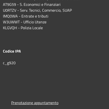
AT9G59 - S. Economici e Finanziari
U0RTZV - Serv. Tecnici, Commercio, SUAP
IMQ0WA - Entrate e tributi
W3UWWT - Ufficio Utenze
KLGVQH - Polizia Locale
Codice IPA
c_g920
Prenotazione appuntamento