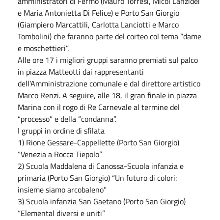
amministratori di Fermo (Mauro Torresi, Micol Lanzidei
e Maria Antonietta Di Felice) e Porto San Giorgio
(Giampiero Marcattili, Carlotta Lanciotti e Marco
Tombolini) che faranno parte del corteo col tema “dame
e moschettieri”.
Alle ore 17 i migliori gruppi saranno premiati sul palco
in piazza Matteotti dai rappresentanti
dell’Amministrazione comunale e dal direttore artistico
Marco Renzi. A seguire, alle 18, il gran finale in piazza
Marina con il rogo di Re Carnevale al termine del
“processo” e della “condanna”.
I gruppi in ordine di sfilata
1) Rione Gessare-Cappellette (Porto San Giorgio)
“Venezia a Rocca Tiepolo”
2) Scuola Maddalena di Canossa-Scuola infanzia e
primaria (Porto San Giorgio) “Un futuro di colori:
insieme siamo arcobaleno”
3) Scuola infanzia San Gaetano (Porto San Giorgio)
“Elemental diversi e uniti”