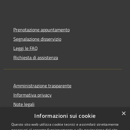
Prenotazione appuntamento
Segnalazione disservizio
Leggi le FAQ
Richiesta di assistenza
Amministrazione trasparente
Informativa privacy
Note legali
×
Dichiarazione di accessibilità
Informazioni sui cookie
Questo sito web utilizza cookie tecnici e assimilati strettamente
necessari al corretto funzionamento e alla navigazione del sito,