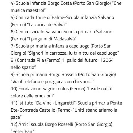
4) Scuola infanzia Borgo Costa (Porto San Giorgio) “Che
musica maestro!”
5) Contrada Torre di Palme-Scuola infanzia Salvano
(Fermo) “La carica de Salvà'”
6) Centro sociale Salvano-Scuola primaria Salvano
(Fermo) “I pinguini di Madasalvà”
7) Scuola primaria e infanzia capoluogo (Porto San
Giorgio) “Signori in carrozza, lu trinittu del capoluogo”
8 ) Contrada Pila (Fermo) “Il palio del futuro: il 2064
nello spazio”
9) Scuola primaria Borgo Rosselli (Porto San Giorgio)
“Via il telefono e poi, gioca con chi vuoi...!”
10) Fondazione Sagrini onlus (Fermo) “Inside out-il
colore delle emozioni”
11) Istituto “Da Vinci-Ungaretti”-Scuola primaria Ponte
Ete-Contrada Castello (Fermo) “Uniti sbandieriamo la
pace”
12) Amici scuola Borgo Rosselli (Porto San Giorgio)
“Peter Pan”