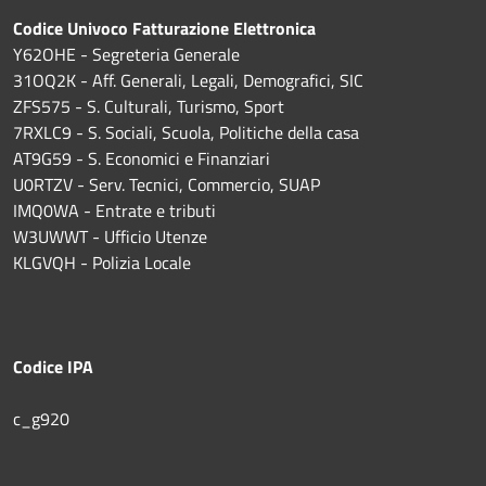
Codice Univoco Fatturazione Elettronica
Y62OHE - Segreteria Generale
31OQ2K - Aff. Generali, Legali, Demografici, SIC
ZFS575 - S. Culturali, Turismo, Sport
7RXLC9 - S. Sociali, Scuola, Politiche della casa
AT9G59 - S. Economici e Finanziari
U0RTZV - Serv. Tecnici, Commercio, SUAP
IMQ0WA - Entrate e tributi
W3UWWT - Ufficio Utenze
KLGVQH - Polizia Locale
Codice IPA
c_g920