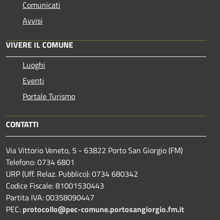
Comunicati
Avvisi
VIVERE IL COMUNE
Luoghi
Eventi
Portale Turismo
CONTATTI
Via Vittorio Veneto, 5 - 63822 Porto San Giorgio (FM)
Telefono: 0734 6801
URP (Uff. Relaz. Pubblico): 0734 680342
Codice Fiscale: 81001530443
Partita IVA: 00358090447
PEC:
protocollo@pec-comune.portosangiorgio.fm.it