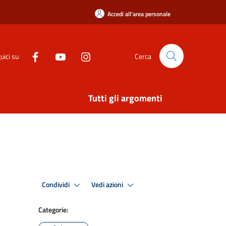
Accedi all'area personale
uici su
Cerca
Tutti gli argomenti
Condividi
Vedi azioni
Categorie: