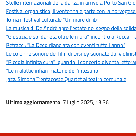
Stelle internazionali della danza in arrivo a Porto San Gio
Festival organistico, il ventennale parte con la norveges
Torna il festival culturale “Un mare di libri”
La musica di De André apre l’estate nel segno della solid
“Giustizia e solidarietà oltre le mura”, incontro a Rocca T
Petracci: “La Deco rilanciata con eventi tutto l’anno”
Le colonne sonore dei film di Disney suonate dal violinis
“Piccola infinita cura”: quando il concerto diventa lettera
“Le malattie infiammatorie dell’intestino”
Jazz, Simona Trentacoste Quartet al teatro comunale
Ultimo aggiornamento
: 7 luglio 2025, 13:36