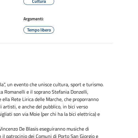
Cultura
Argomenti:
Tempo libero
a”, un evento che unisce cultura, sport e turismo.
uca Romanelli e il soprano Stefania Donzelli,
e ella Rete Lirica delle Marche, che proporranno
 artisti, e anche del pubblico, in bici verso
liati son via Moie (per chi ha la bici elettrica) e
ta Vincenzo De Blasis eseguiranno musiche di
on il patrocinio dei Comuni di Porto San Giorgio e