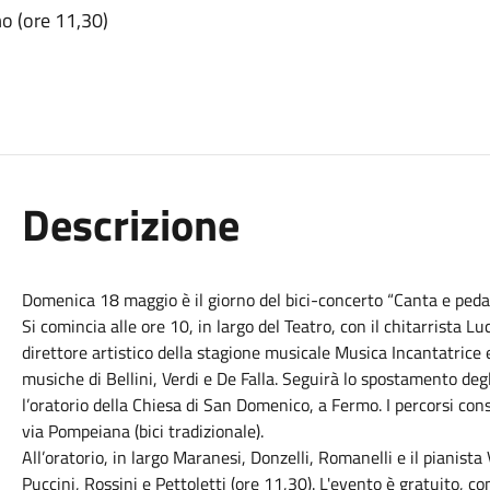
mo (ore 11,30)
Descrizione
Domenica 18 maggio è il giorno del bici-concerto “Canta e pedal
Si comincia alle ore 10, in largo del Teatro, con il chitarrista L
direttore artistico della stagione musicale Musica Incantatrice 
musiche di Bellini, Verdi e De Falla. Seguirà lo spostamento degli
l’oratorio della Chiesa di San Domenico, a Fermo. I percorsi consig
via Pompeiana (bici tradizionale).
All’oratorio, in largo Maranesi, Donzelli, Romanelli e il pianis
Puccini, Rossini e Pettoletti (ore 11,30). L'evento è gratuito, c