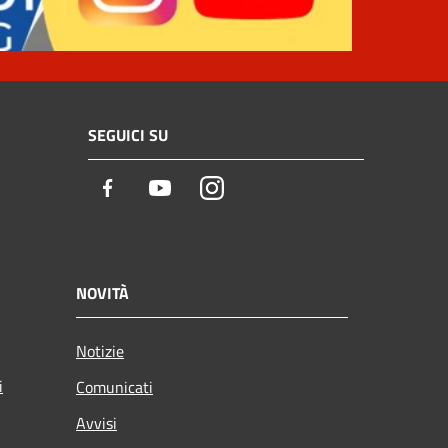
SEGUICI SU
Facebook
Youtube
Instagram
NOVITÀ
Notizie
i
Comunicati
Avvisi