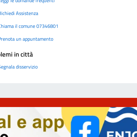
Leggi le domande frequenti
Richiedi Assistenza
Chiama il comune 07346801
Prenota un appuntamento
lemi in città
Segnala disservizio