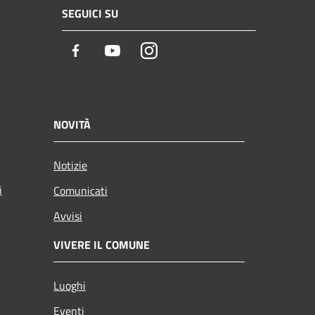
SEGUICI SU
Facebook
Youtube
Instagram
NOVITÀ
Notizie
i
Comunicati
Avvisi
VIVERE IL COMUNE
Luoghi
Eventi