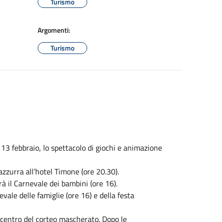
Turismo
Argomenti:
Turismo
13 febbraio, lo spettacolo di giochi e animazione
zzurra all’hotel Timone (ore 20.30).
à il Carnevale dei bambini (ore 16).
vale delle famiglie (ore 16) e della festa
el centro del corteo mascherato. Dopo le