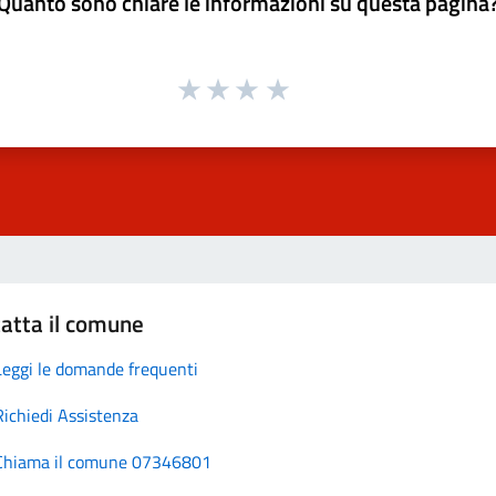
Quanto sono chiare le informazioni su questa pagina
atta il comune
Leggi le domande frequenti
Richiedi Assistenza
Chiama il comune 07346801