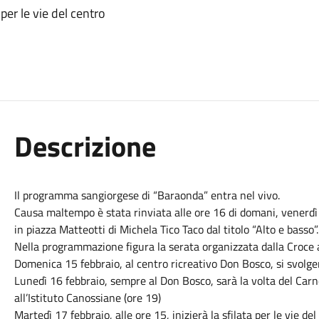
per le vie del centro
Descrizione
Il programma sangiorgese di “Baraonda” entra nel vivo.
Causa maltempo è stata rinviata alle ore 16 di domani, venerdì 
in piazza Matteotti di Michela Tico Taco dal titolo “Alto e basso”.
Nella programmazione figura la serata organizzata dalla Croce a
Domenica 15 febbraio, al centro ricreativo Don Bosco, si svolger
Lunedì 16 febbraio, sempre al Don Bosco, sarà la volta del Carne
all’Istituto Canossiane (ore 19)
Martedì 17 febbraio, alle ore 15, inizierà la sfilata per le vie d