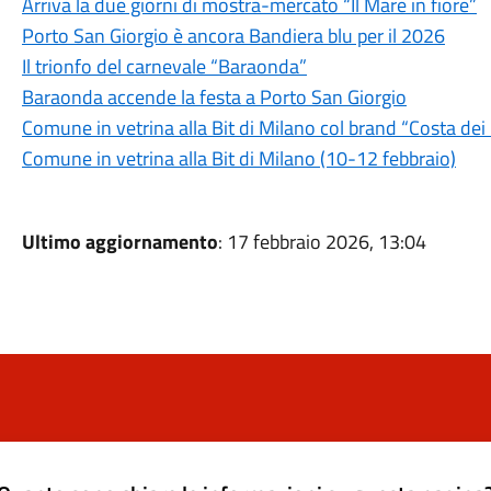
Arriva la due giorni di mostra-mercato “Il Mare in fiore”
Porto San Giorgio è ancora Bandiera blu per il 2026
Il trionfo del carnevale “Baraonda”
Baraonda accende la festa a Porto San Giorgio
Comune in vetrina alla Bit di Milano col brand “Costa dei
Comune in vetrina alla Bit di Milano (10-12 febbraio)
Ultimo aggiornamento
: 17 febbraio 2026, 13:04