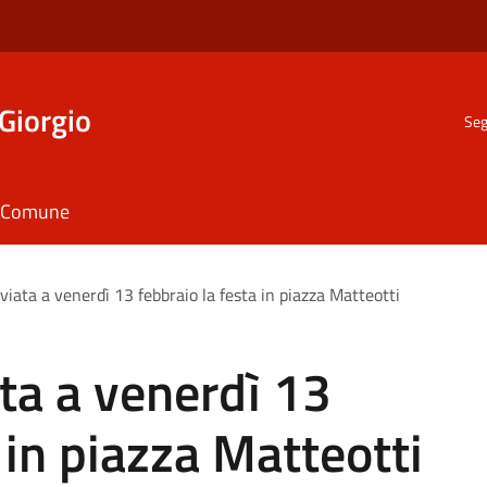
Giorgio
Seg
il Comune
viata a venerdì 13 febbraio la festa in piazza Matteotti
ata a venerdì 13
 in piazza Matteotti