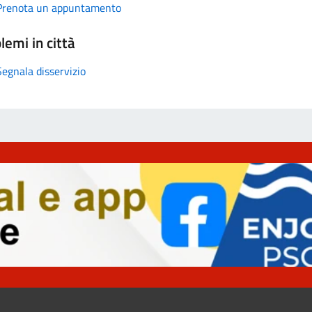
Prenota un appuntamento
lemi in città
Segnala disservizio