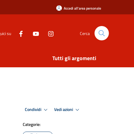
Accedi all'area personale
uici su
Cerca
Tutti gli argomenti
Condividi
Vedi azioni
Categorie: