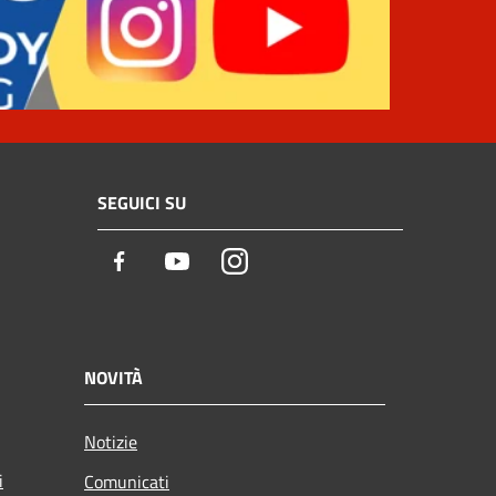
SEGUICI SU
Facebook
Youtube
Instagram
NOVITÀ
Notizie
i
Comunicati