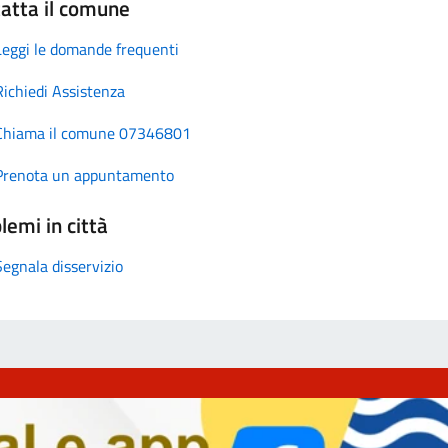
atta il comune
Leggi le domande frequenti
Richiedi Assistenza
Chiama il comune 07346801
Prenota un appuntamento
lemi in città
Segnala disservizio