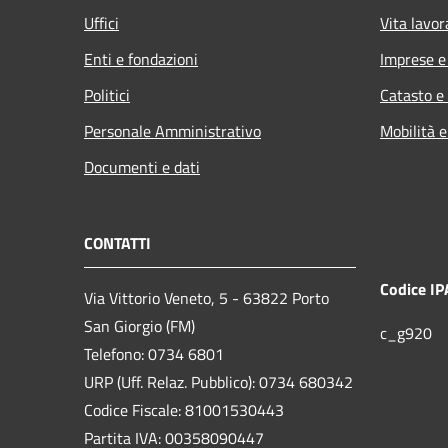
Uffici
Vita lavor
Enti e fondazioni
Imprese 
Politici
Catasto e
Personale Amministrativo
Mobilità e
Documenti e dati
CONTATTI
Codice IP
Via Vittorio Veneto, 5 - 63822 Porto
San Giorgio (FM)
c_g920
Telefono: 0734 6801
URP (Uff. Relaz. Pubblico): 0734 680342
Codice Fiscale: 81001530443
Partita IVA: 00358090447