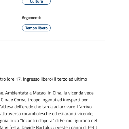
Cultura
Argomenti:
Tempo libero
ro (ore 17, ingresso libero) il terzo ed ultimo
iane. Ambientata a Macao, in Cina, la vicenda vede
i Cina e Corea, troppo ingenui ed inesperti per
’attesa dell’erede che tarda ad arrivare. L’arrivo
, attraverso rocambolesche ed esilaranti vicende,
agnia lirica “Incontri d’opera” di Fermo figurano nel
angifesta, Davide Bartolucci veste i panni di Petit