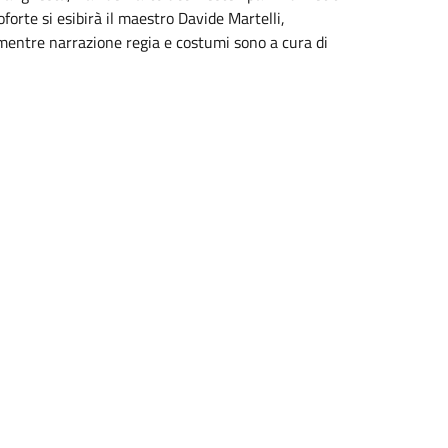
oforte si esibirà il maestro Davide Martelli,
i mentre narrazione regia e costumi sono a cura di