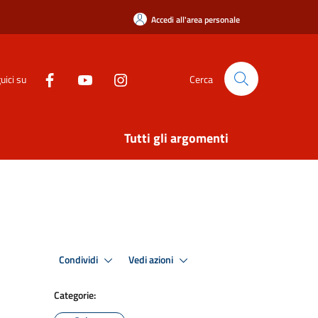
Accedi all'area personale
uici su
Cerca
Tutti gli argomenti
Condividi
Vedi azioni
Categorie: