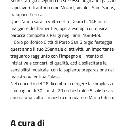
Sono stati già eseguiti con successo negli anni passati
capolavori di autori come Mozart, Vivaldi, SaintSaens,
Galuppi e Perosi.
Quest'anno sarà la volta del Te Deum h. 146 in re
maggiore di Charpentier, opera esempio di musica
barocca composta a Parigi negli anni 1688-89.
Il Coro polifonico Città di Porto San Giorgio festeggia
quest’anno il suo 25ennale di attività, un importante
traguardo raggiunto con l’impegno e l’intento di
iniziative e concerti di qualità, atti a sollecitare la
sensibilità musicale, con la sapiente preparazione del
maestro Valentina Falasca.
Nel concerto del 26 dicembre a dirigere la complessa
compagine di 30 coristi, 20 orchestrali e 5 solisti sarà
ancora una volta il maestro e fondatore Mario Ciferri.
A cura di