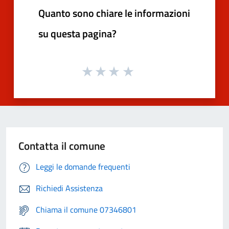
Quanto sono chiare le informazioni
su questa pagina?
Contatta il comune
Leggi le domande frequenti
Richiedi Assistenza
Chiama il comune 07346801