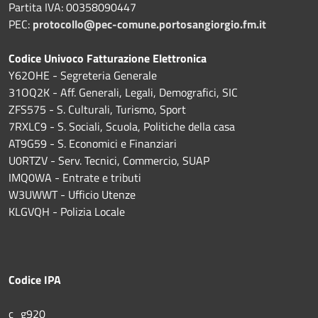
Partita IVA: 00358090447
PEC:
protocollo@pec-comune.portosangiorgio.fm.it
Codice Univoco Fatturazione Elettronica
Y62OHE - Segreteria Generale
31OQ2K - Aff. Generali, Legali, Demografici, SIC
ZFS575 - S. Culturali, Turismo, Sport
7RXLC9 - S. Sociali, Scuola, Politiche della casa
AT9G59 - S. Economici e Finanziari
U0RTZV - Serv. Tecnici, Commercio, SUAP
IMQ0WA - Entrate e tributi
W3UWWT - Ufficio Utenze
KLGVQH - Polizia Locale
Codice IPA
c_g920