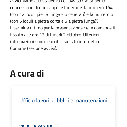
avviciniamo alla scadenza dell’avviso d’asta per la
concessione di due cappelle funerarie, la numero 194
(con 12 loculi pietra lunga e 6 cenerari) e la numero 6
(con 5 loculi a pietra corta e 5 a pietra lunga)”.
Il termine ultimo per la presentazione delle domande è
fissato alle ore 13 di lunedì 2 ottobre. Ulteriori
informazioni sono reperibili sul sito internet del
Comune (sezione avvisi).
A cura di
Ufficio lavori pubblici e manutenzioni
VAI ALLA PAGINA