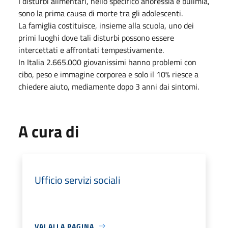
I disturbi alimentari, nello specifico anoressia e bulimia,
sono la prima causa di morte tra gli adolescenti.
La famiglia costituisce, insieme alla scuola, uno dei
primi luoghi dove tali disturbi possono essere
intercettati e affrontati tempestivamente.
In Italia 2.665.000 giovanissimi hanno problemi con
cibo, peso e immagine corporea e solo il 10% riesce a
chiedere aiuto, mediamente dopo 3 anni dai sintomi.
A cura di
Ufficio servizi sociali
VAI ALLA PAGINA