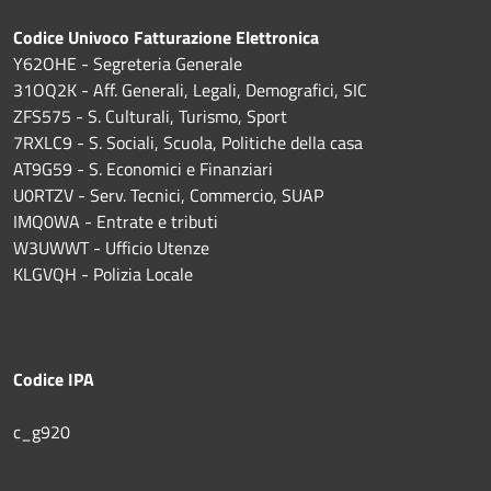
Codice Univoco Fatturazione Elettronica
Y62OHE - Segreteria Generale
31OQ2K - Aff. Generali, Legali, Demografici, SIC
ZFS575 - S. Culturali, Turismo, Sport
7RXLC9 - S. Sociali, Scuola, Politiche della casa
AT9G59 - S. Economici e Finanziari
U0RTZV - Serv. Tecnici, Commercio, SUAP
IMQ0WA - Entrate e tributi
W3UWWT - Ufficio Utenze
KLGVQH - Polizia Locale
Codice IPA
c_g920