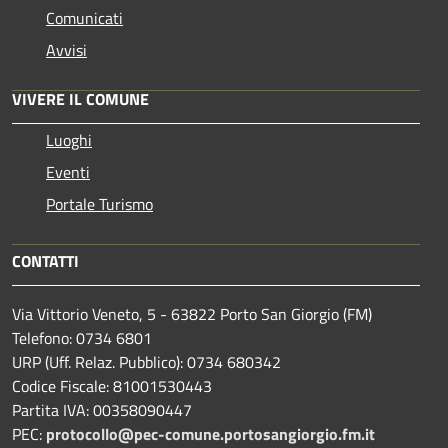
Comunicati
Avvisi
VIVERE IL COMUNE
Luoghi
Eventi
Portale Turismo
CONTATTI
Via Vittorio Veneto, 5 - 63822 Porto San Giorgio (FM)
Telefono: 0734 6801
URP (Uff. Relaz. Pubblico): 0734 680342
Codice Fiscale: 81001530443
Partita IVA: 00358090447
PEC:
protocollo@pec-comune.portosangiorgio.fm.it