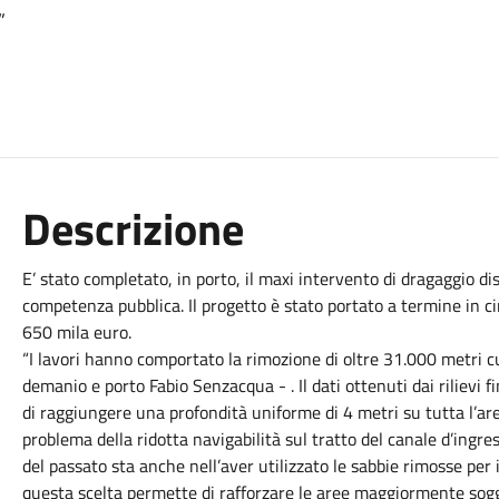
”
Descrizione
E’ stato completato, in porto, il maxi intervento di dragaggio d
competenza pubblica. Il progetto è stato portato a termine in c
650 mila euro.
“I lavori hanno comportato la rimozione di oltre 31.000 metri cu
demanio e porto Fabio Senzacqua - . Il dati ottenuti dai rilievi f
di raggiungere una profondità uniforme di 4 metri su tutta l’are
problema della ridotta navigabilità sul tratto del canale d’ingre
del passato sta anche nell’aver utilizzato le sabbie rimosse per i
questa scelta permette di rafforzare le aree maggiormente sogg