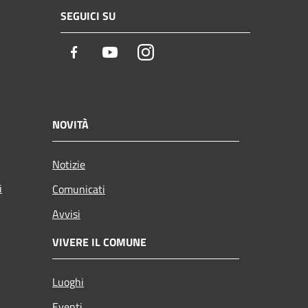
SEGUICI SU
Facebook
Youtube
Instagram
NOVITÀ
Notizie
i
Comunicati
Avvisi
VIVERE IL COMUNE
Luoghi
Eventi