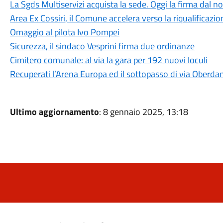
La Sgds Multiservizi acquista la sede. Oggi la firma dal no
Area Ex Cossiri, il Comune accelera verso la riqualificazio
Omaggio al pilota Ivo Pompei
Sicurezza, il sindaco Vesprini firma due ordinanze
Cimitero comunale: al via la gara per 192 nuovi loculi
Recuperati l’Arena Europa ed il sottopasso di via Oberda
Ultimo aggiornamento
: 8 gennaio 2025, 13:18