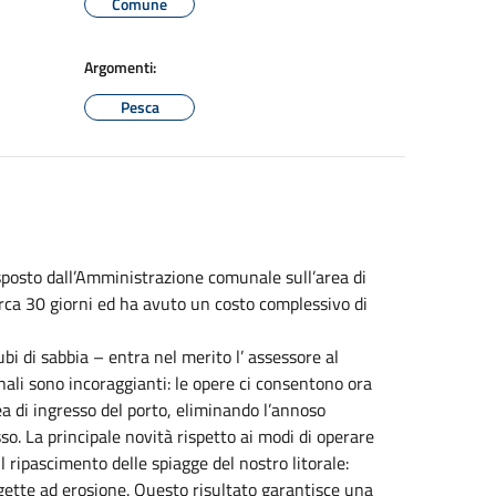
Comune
Argomenti:
Pesca
isposto dall’Amministrazione comunale sull’area di
irca 30 giorni ed ha avuto un costo complessivo di
bi di sabbia – entra nel merito l’ assessore al
inali sono incoraggianti: le opere ci consentono ora
a di ingresso del porto, eliminando l’annoso
sso. La principale novità rispetto ai modi di operare
l ripascimento delle spiagge del nostro litorale:
ette ad erosione. Questo risultato garantisce una