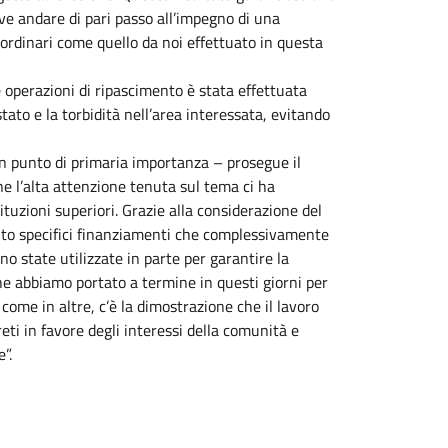
ve andare di pari passo all’impegno di una
ordinari come quello da noi effettuato in questa
e operazioni di ripascimento è stata effettuata
ato e la torbidità nell’area interessata, evitando
un punto di primaria importanza – prosegue il
ne l’alta attenzione tenuta sul tema ci ha
ituzioni superiori. Grazie alla considerazione del
to specifici finanziamenti che complessivamente
o state utilizzate in parte per garantire la
che abbiamo portato a termine in questi giorni per
 come in altre, c’è la dimostrazione che il lavoro
eti in favore degli interessi della comunità e
”.