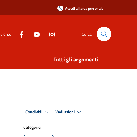
Accedi all'area personale
uici su
Cerca
Tutti gli argomenti
Condividi
Vedi azioni
Categorie: