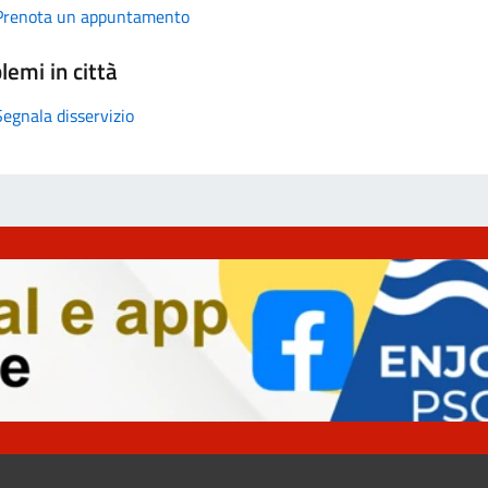
Prenota un appuntamento
lemi in città
Segnala disservizio