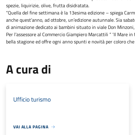
spezie, liquirizie, olive, frutta disidratata.
“Quella del fine settimana è la 13esima edizione – spiega Carm
anche quest’anno, ad ottobre, un’edizione autunnale. Sia sabat
di animazione dedicato ai bambini situato in viale Don Minzoni, n
Per l’assessore al Commercio Giampiero Marcattili “ ‘Il Mare in f
bella stagione ed offre ogni anno spunti e novità per coloro che 
A cura di
Ufficio turismo
VAI ALLA PAGINA