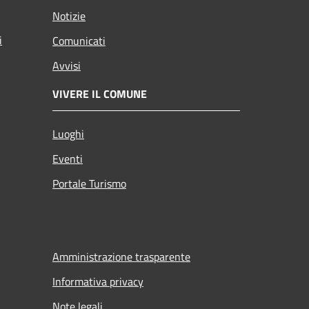
Notizie
i
Comunicati
Avvisi
VIVERE IL COMUNE
Luoghi
Eventi
Portale Turismo
Amministrazione trasparente
Informativa privacy
Note legali