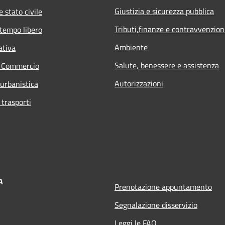
Giustizia e sicurezza pubblica
 stato civile
Tributi,finanze e contravvenzion
 tempo libero
Ambiente
ativa
Salute, benessere e assistenza
e Commercio
Autorizzazioni
 urbanistica
 trasporti
A
Prenotazione appuntamento
Segnalazione disservizio
Leggi le FAQ