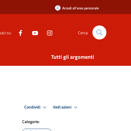
Accedi all'area personale
uici su
Cerca
Tutti gli argomenti
Condividi
Vedi azioni
Categorie: