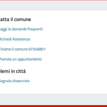
atta il comune
Leggi le domande frequenti
Richiedi Assistenza
Chiama il comune 07346801
Prenota un appuntamento
lemi in città
Segnala disservizio