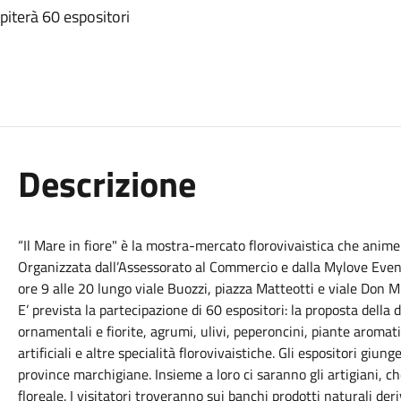
iterà 60 espositori
Descrizione
“Il Mare in fiore" è la mostra-mercato florovivaistica che anime
Organizzata dall’Assessorato al Commercio e dalla Mylove Even
ore 9 alle 20 lungo viale Buozzi, piazza Matteotti e viale Don M
E’ prevista la partecipazione di 60 espositori: la proposta della
ornamentali e fiorite, agrumi, ulivi, peperoncini, piante aromat
artificiali e altre specialità florovivaistiche. Gli espositori giun
province marchigiane. Insieme a loro ci saranno gli artigiani, c
floreale. I visitatori troveranno sui banchi prodotti naturali deri