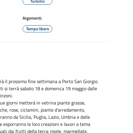
Turismo
Argomenti:
Tempo libero
rà il prossimo fine settimana a Porto San Giorgio.
ti si terrà sabato 18 e domenica 19 maggio dalle
inzoni.
 due giorni metterà in vetrina piante grasse,
iche, rose, ciclamini, piante d’arredamento,
geranno da Sicilia, Puglia, Lazio, Umbria e dalle
he esporranno le loro creazioni e lavori a tema
vati dai frutti della terra: miele, marmellate,