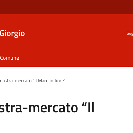
Giorgio
Seg
il Comune
mostra-mercato “Il Mare in fiore”
stra-mercato “Il