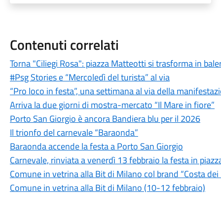
Contenuti correlati
Torna "Ciliegi Rosa": piazza Matteotti si trasforma in bale
#Psg Stories e “Mercoledì del turista” al via
“Pro loco in festa”, una settimana al via della manifestazi
Arriva la due giorni di mostra-mercato “Il Mare in fiore”
Porto San Giorgio è ancora Bandiera blu per il 2026
Il trionfo del carnevale “Baraonda”
Baraonda accende la festa a Porto San Giorgio
Carnevale, rinviata a venerdì 13 febbraio la festa in piazz
Comune in vetrina alla Bit di Milano col brand “Costa dei
Comune in vetrina alla Bit di Milano (10-12 febbraio)