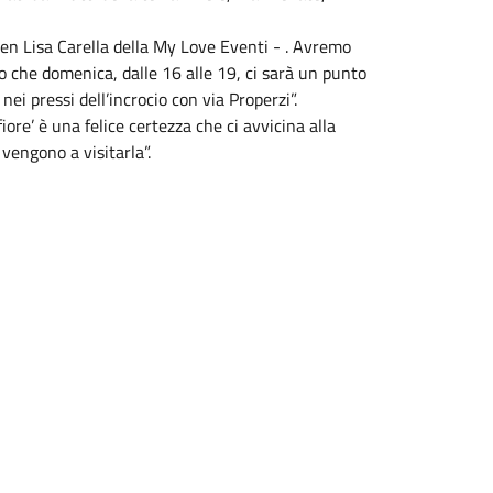
en Lisa Carella della My Love Eventi - . Avremo
o che domenica, dalle 16 alle 19, ci sarà un punto
ei pressi dell’incrocio con via Properzi”.
iore’ è una felice certezza che ci avvicina alla
vengono a visitarla”.