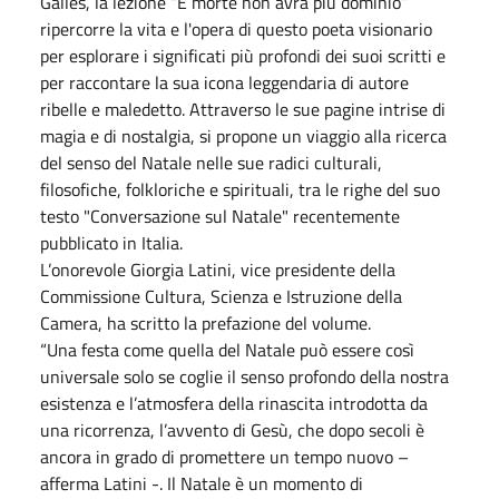
Galles, la lezione “E morte non avrà più dominio”
ripercorre la vita e l'opera di questo poeta visionario
per esplorare i significati più profondi dei suoi scritti e
per raccontare la sua icona leggendaria di autore
ribelle e maledetto. Attraverso le sue pagine intrise di
magia e di nostalgia, si propone un viaggio alla ricerca
del senso del Natale nelle sue radici culturali,
filosofiche, folkloriche e spirituali, tra le righe del suo
testo "Conversazione sul Natale" recentemente
pubblicato in Italia.
L’onorevole Giorgia Latini, vice presidente della
Commissione Cultura, Scienza e Istruzione della
Camera, ha scritto la prefazione del volume.
“Una festa come quella del Natale può essere così
universale solo se coglie il senso profondo della nostra
esistenza e l’atmosfera della rinascita introdotta da
una ricorrenza, l’avvento di Gesù, che dopo secoli è
ancora in grado di promettere un tempo nuovo –
afferma Latini -. Il Natale è un momento di