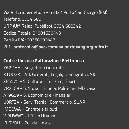
Via Vittorio Veneto, 5 - 63822 Porto San Giorgio (FM)
Telefono: 0734 6801
URP (Uff. Relaz. Pubblico): 0734 680342
Codice Fiscale: 81001530443
Partita IVA: 00358090447
PEC:
protocollo@pec-comune.portosangiorgio.fm.it
Codice Univoco Fatturazione Elettronica
Y62OHE - Segreteria Generale
31OQ2K - Aff. Generali, Legali, Demografici, SIC
ZFS575 - S. Culturali, Turismo, Sport
7RXLC9 - S. Sociali, Scuola, Politiche della casa
AT9G59 - S. Economici e Finanziari
U0RTZV - Serv. Tecnici, Commercio, SUAP
IMQ0WA - Entrate e tributi
W3UWWT - Ufficio Utenze
KLGVQH - Polizia Locale