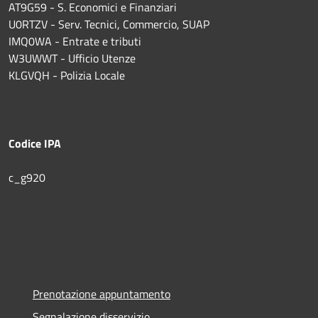
AT9G59 - S. Economici e Finanziari
U0RTZV - Serv. Tecnici, Commercio, SUAP
IMQ0WA - Entrate e tributi
W3UWWT - Ufficio Utenze
KLGVQH - Polizia Locale
Codice IPA
c_g920
Prenotazione appuntamento
Segnalazione disservizio