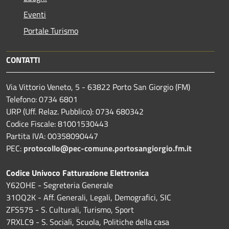
Eventi
Portale Turismo
CONTATTI
Via Vittorio Veneto, 5 - 63822 Porto San Giorgio (FM)
Telefono: 0734 6801
URP (Uff. Relaz. Pubblico): 0734 680342
Codice Fiscale: 81001530443
Partita IVA: 00358090447
PEC:
protocollo@pec-comune.portosangiorgio.fm.it
Codice Univoco Fatturazione Elettronica
Y62OHE - Segreteria Generale
31OQ2K - Aff. Generali, Legali, Demografici, SIC
ZFS575 - S. Culturali, Turismo, Sport
7RXLC9 - S. Sociali, Scuola, Politiche della casa