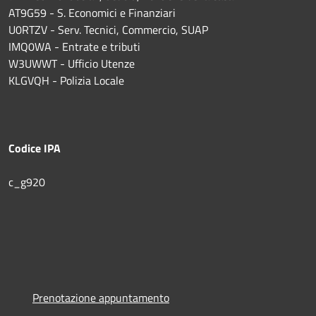
AT9G59 - S. Economici e Finanziari
U0RTZV - Serv. Tecnici, Commercio, SUAP
IMQ0WA - Entrate e tributi
W3UWWT - Ufficio Utenze
KLGVQH - Polizia Locale
Codice IPA
c_g920
Prenotazione appuntamento