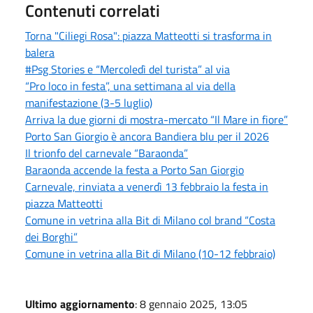
Contenuti correlati
Torna "Ciliegi Rosa": piazza Matteotti si trasforma in
balera
#Psg Stories e “Mercoledì del turista” al via
“Pro loco in festa”, una settimana al via della
manifestazione (3-5 luglio)
Arriva la due giorni di mostra-mercato “Il Mare in fiore”
Porto San Giorgio è ancora Bandiera blu per il 2026
Il trionfo del carnevale “Baraonda”
Baraonda accende la festa a Porto San Giorgio
Carnevale, rinviata a venerdì 13 febbraio la festa in
piazza Matteotti
Comune in vetrina alla Bit di Milano col brand “Costa
dei Borghi”
Comune in vetrina alla Bit di Milano (10-12 febbraio)
Ultimo aggiornamento
: 8 gennaio 2025, 13:05