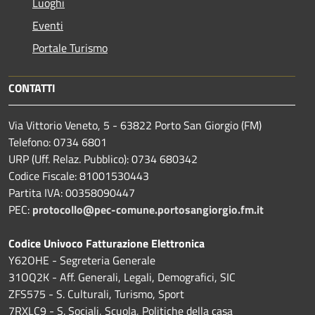
Luoghi
Eventi
Portale Turismo
CONTATTI
Via Vittorio Veneto, 5 - 63822 Porto San Giorgio (FM)
Telefono: 0734 6801
URP (Uff. Relaz. Pubblico): 0734 680342
Codice Fiscale: 81001530443
Partita IVA: 00358090447
PEC:
protocollo@pec-comune.portosangiorgio.fm.it
Codice Univoco Fatturazione Elettronica
Y62OHE - Segreteria Generale
31OQ2K - Aff. Generali, Legali, Demografici, SIC
ZFS575 - S. Culturali, Turismo, Sport
7RXLC9 - S. Sociali, Scuola, Politiche della casa