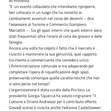
all’iniziativa.
“E’ un evento collaudato che intendiamo riproporre,
ben collocato in un luogo che ha resistito ai
cambiamenti avvenuti nel corso dei decenni – dice
l’assessore al Turismo e Commercio Giampiero
Marcattili - . Sia gli spazi interni che quelli esterni sono
stati frequentati oltre l’orario di cena dai giovani e dalle
famiglie
Ancora una volta ha colpito il fatto che il mercato è
riuscito a mantenere la sua genuinità, quel rapporto
tra cliente e commerciante che considero unico.
L’Amministrazione comunale si tra adoperando per
completare l’opera di riqualificazione degli spazi,
preservando comunque quelle caratteristiche che non
si sono perse nel tempo”.
L’organizzazione è stata curata dalla Pro loco. La
presidente Giorgia Squarcia ha voluto ringraziare “il
Comune e Oriano Andreozzi per il contributo offerto.
Giovedì scorso è riuscita anche l’edizione Castelloween