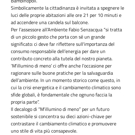
Bambinopoli.
Simbolicamente la cittadinanza è invitata a spegnere le
luci delle proprie abitazioni alle ore 21 per 10 minuti e
ad accendere una candela sul balcone.
Per l’assessore all’Ambiente Fabio Senzacqua “si tratta
di un piccolo gesto che porta con sé un grande
significato: ci deve far riflettere sull'importanza del
consumo responsabile dell’energia per dare un
contributo concreto alla tutela del nostro pianeta.
‘M’illumino di meno’ ci offre anche l’occasione per
ragionare sulle buone pratiche per la salvaguardia
dell’ambiente. In un momento storico come questo, in
cui la crisi energetica e il cambiamento climatico sono
sfide globali, è fondamentale che ognuno faccia la
propria parte”.
Il decalogo di “M’illumino di meno” per un futuro
sostenibile si concentra su dieci azioni-chiave per
contrastare il cambiamento climatico e promuovere
uno stile di vita più consapevole.