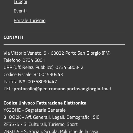
Luoghi
Eventi
Portale Turismo
CONTATTI
Via Vittorio Veneto, 5 - 63822 Porto San Giorgio (FM)
Telefono: 0734 6801
URP (Uff. Relaz. Pubblico): 0734 680342
Codice Fiscale: 81001530443
Partita IVA: 00358090447
PEC:
protocollo@pec-comune.portosangiorgio.fm.it
Codice Univoco Fatturazione Elettronica
Y62OHE - Segreteria Generale
31OQ2K - Aff. Generali, Legali, Demografici, SIC
ZFS575 - S. Culturali, Turismo, Sport
7RXLC9 - S. Sociali, Scuola, Politiche della casa