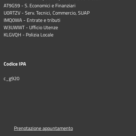
AT9G59 - S. Economici e Finanziari
U0RTZV - Serv. Tecnici, Commercio, SUAP
IMQ0WA - Entrate e tributi
W3UWWT - Ufficio Utenze
KLGVQH - Polizia Locale
Codice IPA
c_g920
Prenotazione appuntamento