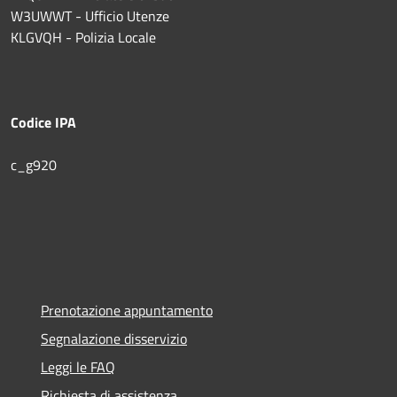
W3UWWT - Ufficio Utenze
KLGVQH - Polizia Locale
Codice IPA
c_g920
Prenotazione appuntamento
Segnalazione disservizio
Leggi le FAQ
Richiesta di assistenza