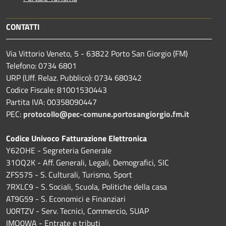
CONTATTI
Via Vittorio Veneto, 5 - 63822 Porto San Giorgio (FM)
Telefono: 0734 6801
URP (Uff. Relaz. Pubblico): 0734 680342
Codice Fiscale: 81001530443
Partita IVA: 00358090447
PEC:
protocollo@pec-comune.portosangiorgio.fm.it
Codice Univoco Fatturazione Elettronica
Y62OHE - Segreteria Generale
31OQ2K - Aff. Generali, Legali, Demografici, SIC
ZFS575 - S. Culturali, Turismo, Sport
7RXLC9 - S. Sociali, Scuola, Politiche della casa
AT9G59 - S. Economici e Finanziari
U0RTZV - Serv. Tecnici, Commercio, SUAP
IMQ0WA - Entrate e tributi