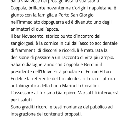
dalla viva voce del protagonista la sua storia.
Coppola, brillante novantenne d’origini napoletane, è
giunto con la famiglia a Porto San Giorgio
nell’immediato dopoguerra ed è divenuto uno degli
animatori di quell’epoca.
Il bar Novecento, storico punto d’incontro dei
sangiorgesi, è la cornice in cui dall’ascolto accidentale
di frammenti di discorsi e ricordi: lì è maturata la
decisione di passare a un racconto di vita più ampio.
Sabato dialogheranno con Coppola e Berdini il
presidente dell’Università popolare di Fermo Ettore
Fedeli e la referente del Circolo di scrittura e cultura
autobiografica della Luna Marinella Corallini.
L’assessore al Turismo Giampiero Marcattili interverrà
per i saluti.
Sono graditi ricordi e testimonianze del pubblico ad
integrazione dei contenuti proposti.