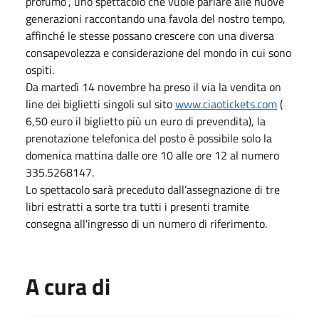
profumo”, uno spettacolo che vuole parlare alle nuove
generazioni raccontando una favola del nostro tempo,
affinché le stesse possano crescere con una diversa
consapevolezza e considerazione del mondo in cui sono
ospiti.
Da martedì 14 novembre ha preso il via la vendita on
line dei biglietti singoli sul sito
www.ciaotickets.com
(
6,50 euro il biglietto più un euro di prevendita), la
prenotazione telefonica del posto è possibile solo la
domenica mattina dalle ore 10 alle ore 12 al numero
335.5268147.
Lo spettacolo sarà preceduto dall’assegnazione di tre
libri estratti a sorte tra tutti i presenti tramite
consegna all'ingresso di un numero di riferimento.
A cura di