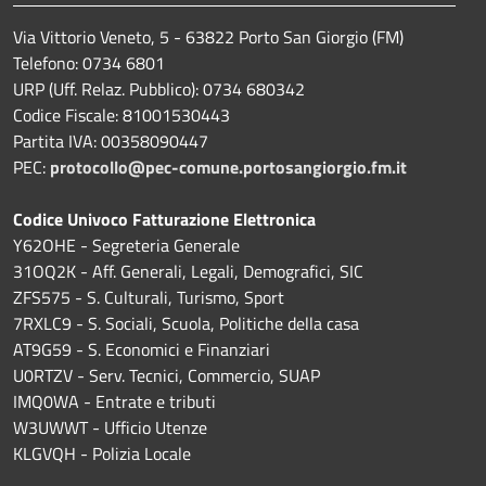
Via Vittorio Veneto, 5 - 63822 Porto San Giorgio (FM)
Telefono: 0734 6801
URP (Uff. Relaz. Pubblico): 0734 680342
Codice Fiscale: 81001530443
Partita IVA: 00358090447
PEC:
protocollo@pec-comune.portosangiorgio.fm.it
Codice Univoco Fatturazione Elettronica
Y62OHE - Segreteria Generale
31OQ2K - Aff. Generali, Legali, Demografici, SIC
ZFS575 - S. Culturali, Turismo, Sport
7RXLC9 - S. Sociali, Scuola, Politiche della casa
AT9G59 - S. Economici e Finanziari
U0RTZV - Serv. Tecnici, Commercio, SUAP
IMQ0WA - Entrate e tributi
W3UWWT - Ufficio Utenze
KLGVQH - Polizia Locale