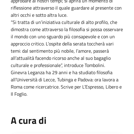
approdare ai nostri tempi; si aprirà un momento di
riflessione attraverso il quale guardare al presente con
altri occhi e sotto altra luce.
“Si tratta di un’iniziativa culturale di alto profilo, che
dimostra come attraverso la filosofia si possa osservare
il mondo con uno sguardo più consapevole e con un
approccio critico. L’ospite della serata toccherà vari
temi: dal sentimento più nobile, l’amore, passerà
all’attualità facendo ricorso anche al suo bagaglio
culturale e professionale”, introduce Tombolini.
Ginevra Leganza ha 29 anni e ha studiato filosofia
all’Università di Lecce, Tubinga e Padova: ora lavora a
Roma come ricercatrice. Scrive per L’Espresso, Libero e
Il Foglio.
A cura di