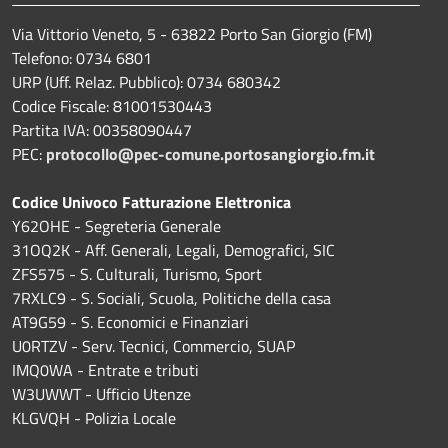
Via Vittorio Veneto, 5 - 63822 Porto San Giorgio (FM)
Telefono: 0734 6801
URP (Uff. Relaz. Pubblico): 0734 680342
Codice Fiscale: 81001530443
Partita IVA: 00358090447
PEC:
protocollo@pec-comune.portosangiorgio.fm.it
Codice Univoco Fatturazione Elettronica
Y62OHE - Segreteria Generale
31OQ2K - Aff. Generali, Legali, Demografici, SIC
ZFS575 - S. Culturali, Turismo, Sport
7RXLC9 - S. Sociali, Scuola, Politiche della casa
AT9G59 - S. Economici e Finanziari
U0RTZV - Serv. Tecnici, Commercio, SUAP
IMQ0WA - Entrate e tributi
W3UWWT - Ufficio Utenze
KLGVQH - Polizia Locale