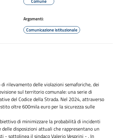
Comune
Argomenti:
Comunicazione istituzionale
 di rilevamento delle violazioni semaforiche, dei
revisione sul territorio comunale: una serie di
ative del Codice della Strada. Nel 2024, attraverso
stito oltre 600mila euro per la sicurezza sulle
obiettivo di minimizzare la probabilità di incidenti
 delle disposizioni attuali che rappresentano un
i - sottolinea il sindaco Valerio Vesprini - . In