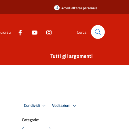
Accedi all'area personale
uici su
Cerca
Tutti gli argomenti
Condividi
Vedi azioni
Categorie: