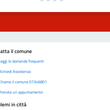
atta il comune
Leggi le domande frequenti
Richiedi Assistenza
Chiama il comune 07346801
Prenota un appuntamento
lemi in città