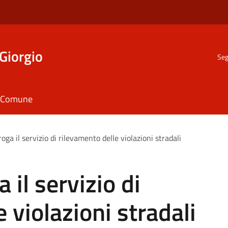
Giorgio
Seg
il Comune
oga il servizio di rilevamento delle violazioni stradali
 il servizio di
 violazioni stradali