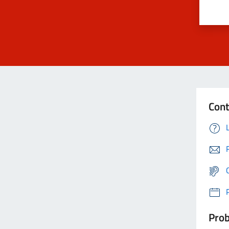
Cont
Prob