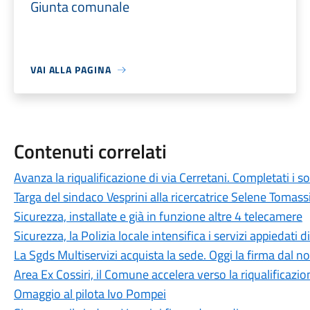
Giunta comunale
VAI ALLA PAGINA
Contenuti correlati
Avanza la riqualificazione di via Cerretani. Completati i so
Targa del sindaco Vesprini alla ricercatrice Selene Tomass
Sicurezza, installate e già in funzione altre 4 telecamere
Sicurezza, la Polizia locale intensifica i servizi appiedati d
La Sgds Multiservizi acquista la sede. Oggi la firma dal no
Area Ex Cossiri, il Comune accelera verso la riqualificazio
Omaggio al pilota Ivo Pompei