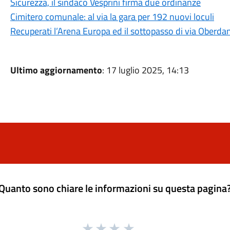
Sicurezza, il sindaco Vesprini firma due ordinanze
Cimitero comunale: al via la gara per 192 nuovi loculi
Recuperati l’Arena Europa ed il sottopasso di via Oberda
Ultimo aggiornamento
: 17 luglio 2025, 14:13
Quanto sono chiare le informazioni su questa pagina