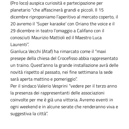
(Pro loco) auspica curiosità e partecipazione per
planetario “che affascinerà grandi e piccoli. Il 15
dicembre riproponiamo l’aperitivo al mercato coperto, il
20 avremo il ‘Super karaoke’ con Oriano the voice e il
29 dicembre in teatro l’omaggio a Califano con il
conosciuti Maurizio Mattioli ed il Maestro Luca
Laurenti”.
Gianluca Vecchi (Ataf) ha rimarcato come il “maxi
presepe della chiesa del Crocefisso abbia rappresentato
un traino. Quest’anno la grande installazione avrà delle
novità rispetto al passato, nei fine settimana la sede
sarà aperta mattino e pomeriggio”.
Per il sindaco Valerio Vesprini “vedere per il terzo anno
la presenza dei rappresentanti delle associazioni
coinvolte per me è già una vittoria. Avremo eventi in
ogni weekend e in alcune serate che renderanno viva e
suggestiva la città”.