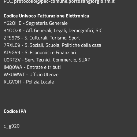
PEC:
protocollo@pec-comune.portosangiorgio.fm.it
Codice Univoco Fatturazione Elettronica
Y62OHE - Segreteria Generale
31OQ2K - Aff. Generali, Legali, Demografici, SIC
ZFS575 - S. Culturali, Turismo, Sport
7RXLC9 - S. Sociali, Scuola, Politiche della casa
AT9G59 - S. Economici e Finanziari
U0RTZV - Serv. Tecnici, Commercio, SUAP
IMQ0WA - Entrate e tributi
W3UWWT - Ufficio Utenze
KLGVQH - Polizia Locale
Codice IPA
c_g920