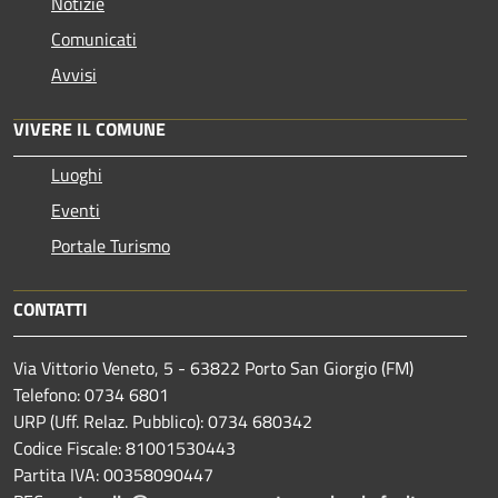
Notizie
Comunicati
Avvisi
VIVERE IL COMUNE
Luoghi
Eventi
Portale Turismo
CONTATTI
Via Vittorio Veneto, 5 - 63822 Porto San Giorgio (FM)
Telefono: 0734 6801
URP (Uff. Relaz. Pubblico): 0734 680342
Codice Fiscale: 81001530443
Partita IVA: 00358090447