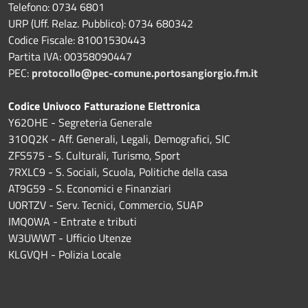
Telefono: 0734 6801
URP (Uff. Relaz. Pubblico): 0734 680342
Codice Fiscale: 81001530443
Partita IVA: 00358090447
PEC:
protocollo@pec-comune.portosangiorgio.fm.it
Codice Univoco Fatturazione Elettronica
Y62OHE - Segreteria Generale
31OQ2K - Aff. Generali, Legali, Demografici, SIC
ZFS575 - S. Culturali, Turismo, Sport
7RXLC9 - S. Sociali, Scuola, Politiche della casa
AT9G59 - S. Economici e Finanziari
U0RTZV - Serv. Tecnici, Commercio, SUAP
IMQ0WA - Entrate e tributi
W3UWWT - Ufficio Utenze
KLGVQH - Polizia Locale