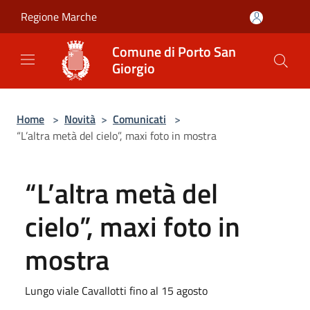
Salta al contenuto principale
Regione Marche
Comune di Porto San
Giorgio
Home
>
Novità
>
Comunicati
>
“L’altra metà del cielo”, maxi foto in mostra
“L’altra metà del
cielo”, maxi foto in
mostra
Lungo viale Cavallotti fino al 15 agosto