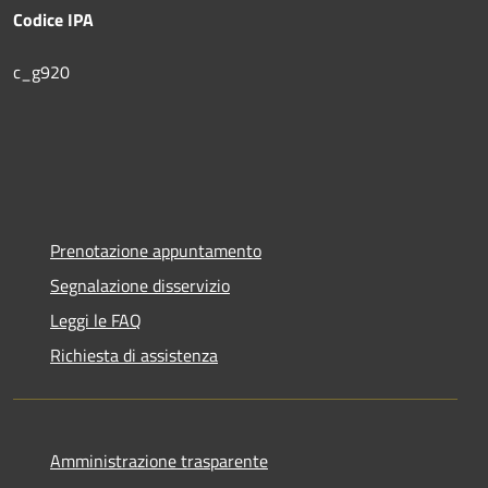
Codice IPA
c_g920
Prenotazione appuntamento
Segnalazione disservizio
Leggi le FAQ
Richiesta di assistenza
Amministrazione trasparente