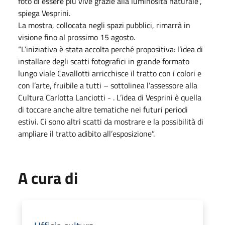
foto di essere più vive grazie alla luminosità naturale”,
spiega Vesprini.
La mostra, collocata negli spazi pubblici, rimarrà in
visione fino al prossimo 15 agosto.
“L’iniziativa è stata accolta perché propositiva: l’idea di
installare degli scatti fotografici in grande formato
lungo viale Cavallotti arricchisce il tratto con i colori e
con l’arte, fruibile a tutti – sottolinea l’assessore alla
Cultura Carlotta Lanciotti - . L’idea di Vesprini è quella
di toccare anche altre tematiche nei futuri periodi
estivi. Ci sono altri scatti da mostrare e la possibilità di
ampliare il tratto adibito all’esposizione”.
A cura di