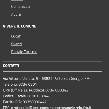
Comunicati
Avvisi
VIVERE IL COMUNE
Luoghi
Eventi
Portale Turismo
CONTATTI
Via Vittorio Veneto, 5 - 63822 Porto San Giorgio (FM)
Telefono: 0734 6801
URP (Uff. Relaz. Pubblico): 0734 680342
Codice Fiscale: 81001530443
Partita IVA: 00358090447
PEC:
protocollo@pec-comune.portosangiorgio.fm.it