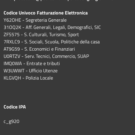
Codice Univoco Fatturazione Elettronica
Y62OHE - Segreteria Generale
31OQ2K - Aff. Generali, Legali, Demografici, SIC
ZFS575 - S. Culturali, Turismo, Sport
7RXLC9 - S. Sociali, Scuola, Politiche della casa
AT9G59 - S. Economici e Finanziari
U0RTZV - Serv. Tecnici, Commercio, SUAP
IMQ0WA - Entrate e tributi
W3UWWT - Ufficio Utenze
KLGVQH - Polizia Locale
Codice IPA
c_g920