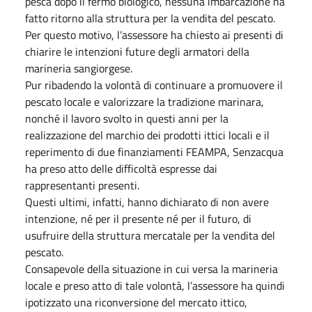
pesca dopo il fermo biologico, nessuna imbarcazione ha
fatto ritorno alla struttura per la vendita del pescato.
Per questo motivo, l’assessore ha chiesto ai presenti di
chiarire le intenzioni future degli armatori della
marineria sangiorgese.
Pur ribadendo la volontà di continuare a promuovere il
pescato locale e valorizzare la tradizione marinara,
nonché il lavoro svolto in questi anni per la
realizzazione del marchio dei prodotti ittici locali e il
reperimento di due finanziamenti FEAMPA, Senzacqua
ha preso atto delle difficoltà espresse dai
rappresentanti presenti.
Questi ultimi, infatti, hanno dichiarato di non avere
intenzione, né per il presente né per il futuro, di
usufruire della struttura mercatale per la vendita del
pescato.
Consapevole della situazione in cui versa la marineria
locale e preso atto di tale volontà, l’assessore ha quindi
ipotizzato una riconversione del mercato ittico,