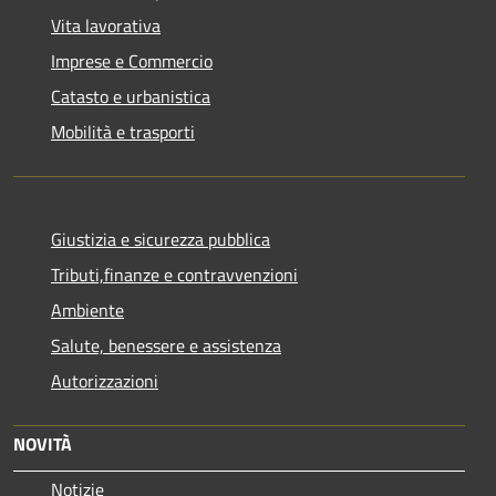
Vita lavorativa
Imprese e Commercio
Catasto e urbanistica
Mobilità e trasporti
Giustizia e sicurezza pubblica
Tributi,finanze e contravvenzioni
Ambiente
Salute, benessere e assistenza
Autorizzazioni
NOVITÀ
Notizie