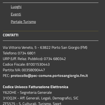
Luoghi
Eventi
Portale Turismo
CONTATTI
Via Vittorio Veneto, 5 - 63822 Porto San Giorgio (FM)
Telefono: 0734 6801
URP (Uff. Relaz. Pubblico): 0734 680342
Codice Fiscale: 81001530443
Partita IVA: 00358090447
PEC:
protocollo@pec-comune.portosangiorgio.fm.it
Codice Univoco Fatturazione Elettronica
Y62OHE - Segreteria Generale
31OQ2K - Aff. Generali, Legali, Demografici, SIC
ZFS575 - S. Culturali, Turismo, Sport