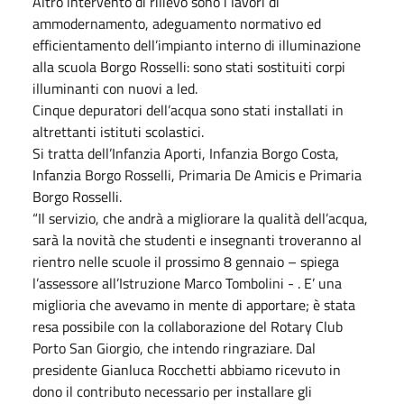
Altro intervento di rilievo sono i lavori di
ammodernamento, adeguamento normativo ed
efficientamento dell’impianto interno di illuminazione
alla scuola Borgo Rosselli: sono stati sostituiti corpi
illuminanti con nuovi a led.
Cinque depuratori dell’acqua sono stati installati in
altrettanti istituti scolastici.
Si tratta dell’Infanzia Aporti, Infanzia Borgo Costa,
Infanzia Borgo Rosselli, Primaria De Amicis e Primaria
Borgo Rosselli.
“Il servizio, che andrà a migliorare la qualità dell’acqua,
sarà la novità che studenti e insegnanti troveranno al
rientro nelle scuole il prossimo 8 gennaio – spiega
l’assessore all’Istruzione Marco Tombolini - . E’ una
miglioria che avevamo in mente di apportare; è stata
resa possibile con la collaborazione del Rotary Club
Porto San Giorgio, che intendo ringraziare. Dal
presidente Gianluca Rocchetti abbiamo ricevuto in
dono il contributo necessario per installare gli