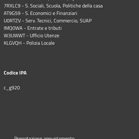
7RXLC9 - S. Sociali, Scuola, Politiche della casa
AT9G59 - S. Economici e Finanziari
U0RTZV - Serv. Tecnici, Commercio, SUAP
IMQ0WA - Entrate e tributi
W3UWWT - Ufficio Utenze
KLGVQH - Polizia Locale
Codice IPA
c_g920
Prenotazione appuntamento