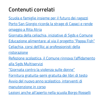
Contenuti correlati
Scuola e famiglie insieme per il futuro dei ragazzi
Porto San Giorgio ricorda la strage di Capaci e rende
omaggio a Rita Atria
Giornata della celiachia, iniziative di Sgds e Comune
Educazione alimentare: al via il progetto “Pappa Fish”
Celiachia, corsi dell’Aic ai professionisti della
ristorazione
Refezione scolastica, il Comune rinnova l’affidamento
alla Sgds Multiservizi
“Giornata contro la violenza sulle donne”
Fornitura gratuita-semi gratuita dei libri di testo
Avvio del nuovo anno scolastico, interventi di
manutenzione in corso
Lezioni anche all’aperto nella scuola Borgo Rosselli