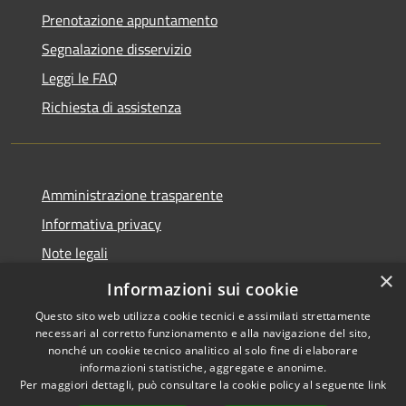
Prenotazione appuntamento
Segnalazione disservizio
Leggi le FAQ
Richiesta di assistenza
Amministrazione trasparente
Informativa privacy
Note legali
×
Dichiarazione di accessibilità
Informazioni sui cookie
Questo sito web utilizza cookie tecnici e assimilati strettamente
necessari al corretto funzionamento e alla navigazione del sito,
nonché un cookie tecnico analitico al solo fine di elaborare
informazioni statistiche, aggregate e anonime.
RSS
Copyright © 2026 • Comune di
Per maggiori dettagli, può consultare la cookie policy al seguente
link
Accessibilità
Porto San Giorgio • Powered by