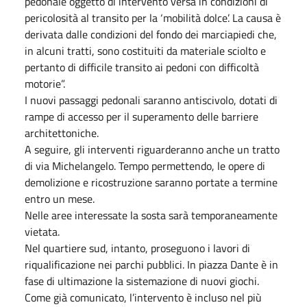
pedonale oggetto di intervento versa in condizioni di
pericolosità al transito per la ‘mobilità dolce’. La causa è
derivata dalle condizioni del fondo dei marciapiedi che,
in alcuni tratti, sono costituiti da materiale sciolto e
pertanto di difficile transito ai pedoni con difficoltà
motorie”.
I nuovi passaggi pedonali saranno antiscivolo, dotati di
rampe di accesso per il superamento delle barriere
architettoniche.
A seguire, gli interventi riguarderanno anche un tratto
di via Michelangelo. Tempo permettendo, le opere di
demolizione e ricostruzione saranno portate a termine
entro un mese.
Nelle aree interessate la sosta sarà temporaneamente
vietata.
Nel quartiere sud, intanto, proseguono i lavori di
riqualificazione nei parchi pubblici. In piazza Dante è in
fase di ultimazione la sistemazione di nuovi giochi.
Come già comunicato, l’intervento è incluso nel più