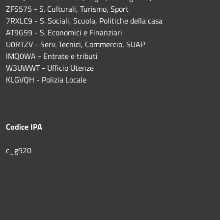
ZFS575 - S. Culturali, Turismo, Sport
7RXLC9 - S. Sociali, Scuola, Politiche della casa
AT9G59 - S. Economici e Finanziari
U0RTZV - Serv. Tecnici, Commercio, SUAP
IMQ0WA - Entrate e tributi
W3UWWT - Ufficio Utenze
KLGVQH - Polizia Locale
Codice IPA
c_g920