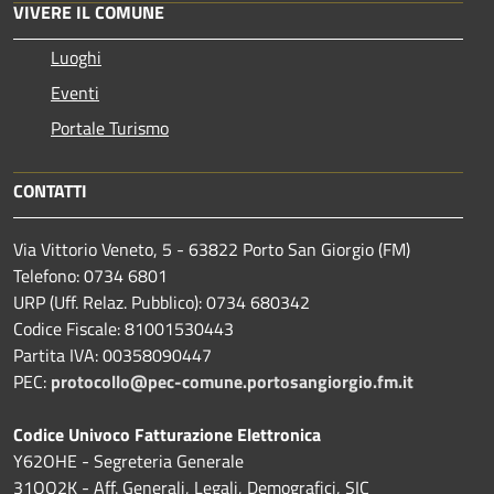
VIVERE IL COMUNE
Luoghi
Eventi
Portale Turismo
CONTATTI
Via Vittorio Veneto, 5 - 63822 Porto San Giorgio (FM)
Telefono: 0734 6801
URP (Uff. Relaz. Pubblico): 0734 680342
Codice Fiscale: 81001530443
Partita IVA: 00358090447
PEC:
protocollo@pec-comune.portosangiorgio.fm.it
Codice Univoco Fatturazione Elettronica
Y62OHE - Segreteria Generale
31OQ2K - Aff. Generali, Legali, Demografici, SIC