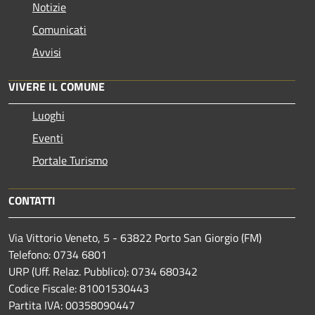
Notizie
Comunicati
Avvisi
VIVERE IL COMUNE
Luoghi
Eventi
Portale Turismo
CONTATTI
Via Vittorio Veneto, 5 - 63822 Porto San Giorgio (FM)
Telefono: 0734 6801
URP (Uff. Relaz. Pubblico): 0734 680342
Codice Fiscale: 81001530443
Partita IVA: 00358090447