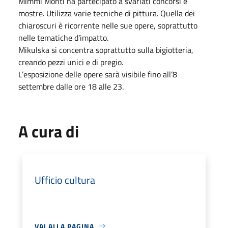
Mimmi Monti ha partecipato a svariati concorsi e
mostre. Utilizza varie tecniche di pittura. Quella dei
chiaroscuri è ricorrente nelle sue opere, soprattutto
nelle tematiche d’impatto.
Mikulska si concentra soprattutto sulla bigiotteria,
creando pezzi unici e di pregio.
L’esposizione delle opere sarà visibile fino all’8
settembre dalle ore 18 alle 23.
A cura di
Ufficio cultura
VAI ALLA PAGINA