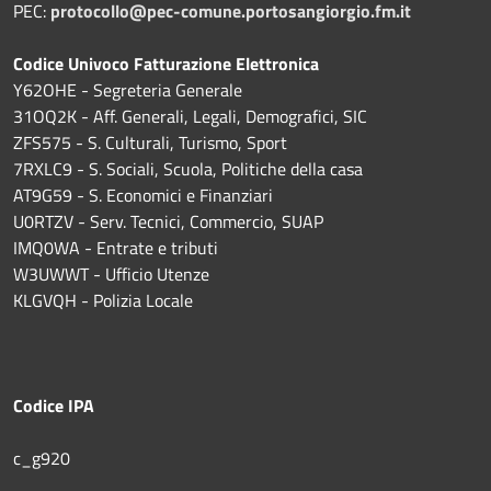
PEC:
protocollo@pec-comune.portosangiorgio.fm.it
Codice Univoco Fatturazione Elettronica
Y62OHE - Segreteria Generale
31OQ2K - Aff. Generali, Legali, Demografici, SIC
ZFS575 - S. Culturali, Turismo, Sport
7RXLC9 - S. Sociali, Scuola, Politiche della casa
AT9G59 - S. Economici e Finanziari
U0RTZV - Serv. Tecnici, Commercio, SUAP
IMQ0WA - Entrate e tributi
W3UWWT - Ufficio Utenze
KLGVQH - Polizia Locale
Codice IPA
c_g920