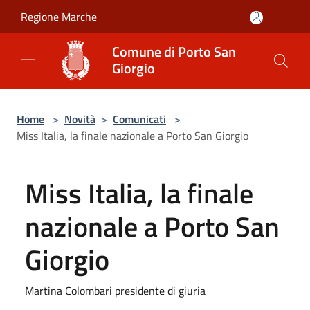
Salta al contenuto principale
Regione Marche
Comune di Porto San
Giorgio
Home
>
Novità
>
Comunicati
>
Miss Italia, la finale nazionale a Porto San Giorgio
Miss Italia, la finale
nazionale a Porto San
Giorgio
Martina Colombari presidente di giuria