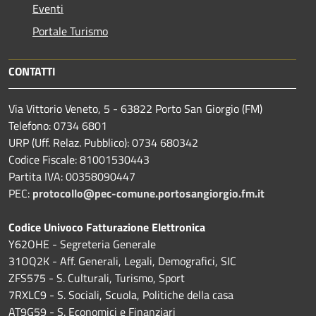
Eventi
Portale Turismo
CONTATTI
Via Vittorio Veneto, 5 - 63822 Porto San Giorgio (FM)
Telefono: 0734 6801
URP (Uff. Relaz. Pubblico): 0734 680342
Codice Fiscale: 81001530443
Partita IVA: 00358090447
PEC:
protocollo@pec-comune.portosangiorgio.fm.it
Codice Univoco Fatturazione Elettronica
Y62OHE - Segreteria Generale
31OQ2K - Aff. Generali, Legali, Demografici, SIC
ZFS575 - S. Culturali, Turismo, Sport
7RXLC9 - S. Sociali, Scuola, Politiche della casa
AT9G59 - S. Economici e Finanziari