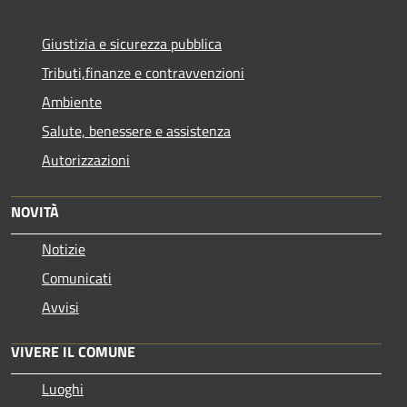
Giustizia e sicurezza pubblica
Tributi,finanze e contravvenzioni
Ambiente
Salute, benessere e assistenza
Autorizzazioni
NOVITÀ
Notizie
Comunicati
Avvisi
VIVERE IL COMUNE
Luoghi