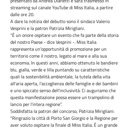
presentato da Andrea Dianetti e sarà trasmesso in
streaming sul canale YouTube di Miss Italia, a partire
dalle ore 20.
A dare la notizia del debutto sono il sindaco Valerio
Vesprini e la patron Patrizia Mirigliani.
“È un onore ospitare un evento che fa parte della storia
del nostro Paese - dice Vesprini -. Miss Italia
rappresenta un’opportunità di promozione per un
territorio come il nostro, legato al mare e alla sua
economia. In questi anni, abbiamo ottenuto le bandiere
blu, gialla, verde e lilla puntando su caratteristiche
quali la sostenibilità ambientale, la tutela della vita
all'aria aperta, l'accoglienza delle famiglie e dei bambini
e uno spiccato senso dell'inclusività. Ci auguriamo che
questa manifestazione possa essere un trampolino di
lancio per l'intera regione”.
Soddisfatta la patron del concorso, Patrizia Mirigliani:
"Ringrazio la città di Porto San Giorgio e la Regione per
aver voluto ospitare la finale di Miss Italia. È un grande