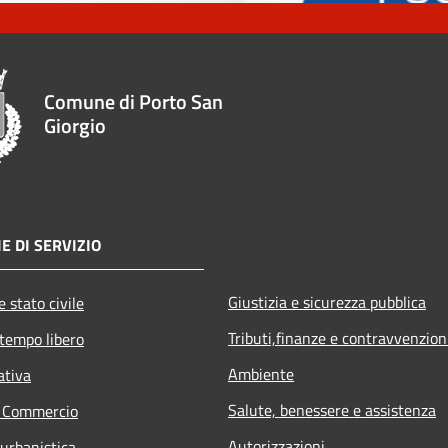
Comune di Porto San
Giorgio
E DI SERVIZIO
Giustizia e sicurezza pubblica
 stato civile
Tributi,finanze e contravvenzion
 tempo libero
Ambiente
ativa
Salute, benessere e assistenza
e Commercio
Autorizzazioni
 urbanistica