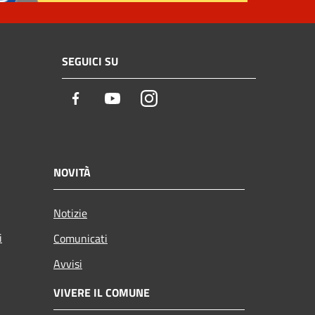
SEGUICI SU
Facebook
Youtube
Instagram
NOVITÀ
Notizie
i
Comunicati
Avvisi
VIVERE IL COMUNE