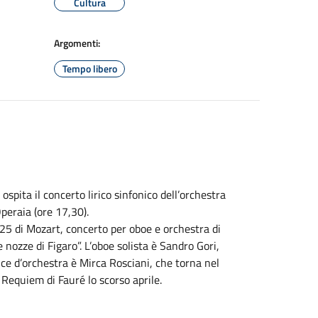
Cultura
Argomenti:
Tempo libero
pita il concerto lirico sinfonico dell’orchestra
peraia (ore 17,30).
.25 di Mozart, concerto per oboe e orchestra di
nozze di Figaro”. L’oboe solista è Sandro Gori,
ice d’orchestra è Mirca Rosciani, che torna nel
 Requiem di Fauré lo scorso aprile.