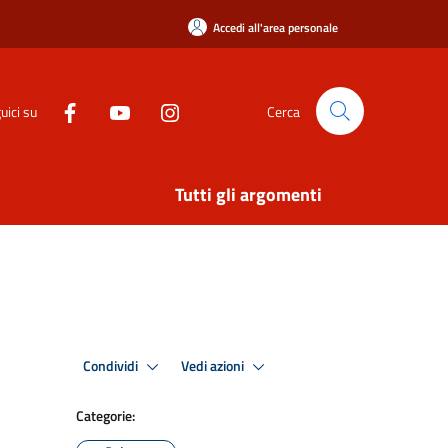
Accedi all'area personale
uici su
Cerca
Tutti gli argomenti
Condividi
Vedi azioni
Categorie: