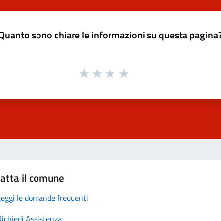
Quanto sono chiare le informazioni su questa pagina
atta il comune
Leggi le domande frequenti
Richiedi Assistenza