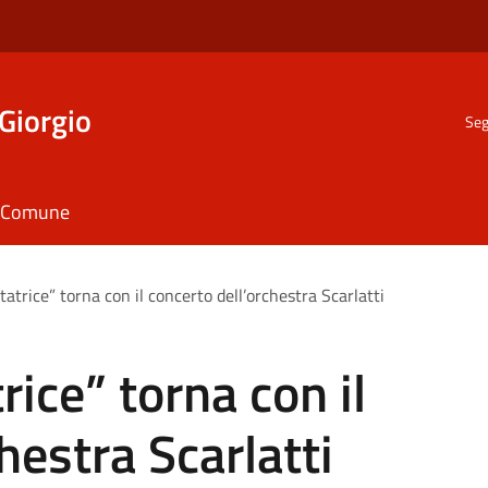
Giorgio
Seg
il Comune
atrice” torna con il concerto dell’orchestra Scarlatti
ice” torna con il
hestra Scarlatti