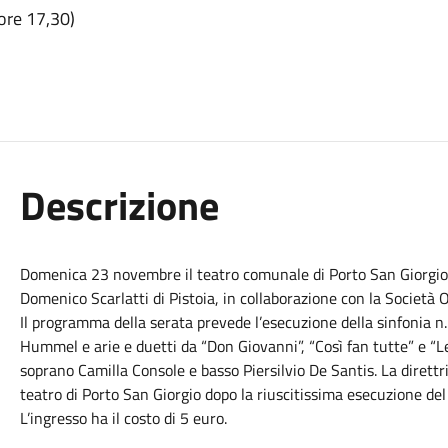
ore 17,30)
Descrizione
Domenica 23 novembre il teatro comunale di Porto San Giorgio os
Domenico Scarlatti di Pistoia, in collaborazione con la Società O
Il programma della serata prevede l’esecuzione della sinfonia n
Hummel e arie e duetti da “Don Giovanni”, “Così fan tutte” e “Le 
soprano Camilla Console e basso Piersilvio De Santis. La direttr
teatro di Porto San Giorgio dopo la riuscitissima esecuzione del
L’ingresso ha il costo di 5 euro.