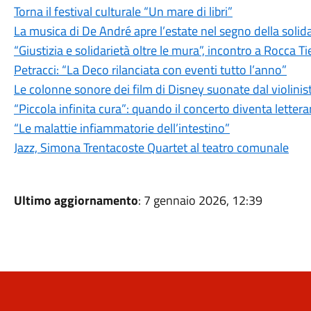
Torna il festival culturale “Un mare di libri”
La musica di De André apre l’estate nel segno della solid
“Giustizia e solidarietà oltre le mura”, incontro a Rocca T
Petracci: “La Deco rilanciata con eventi tutto l’anno”
Le colonne sonore dei film di Disney suonate dal violinis
“Piccola infinita cura”: quando il concerto diventa lettera
“Le malattie infiammatorie dell’intestino”
Jazz, Simona Trentacoste Quartet al teatro comunale
Ultimo aggiornamento
: 7 gennaio 2026, 12:39