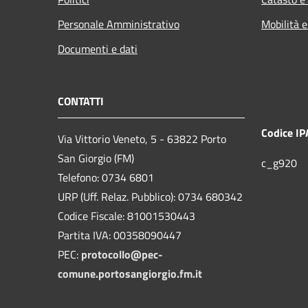
Personale Amministrativo
Mobilità e
Documenti e dati
CONTATTI
Codice IP
Via Vittorio Veneto, 5 - 63822 Porto
San Giorgio (FM)
c_g920
Telefono: 0734 6801
URP (Uff. Relaz. Pubblico): 0734 680342
Codice Fiscale: 81001530443
Partita IVA: 00358090447
PEC:
protocollo@pec-
comune.portosangiorgio.fm.it