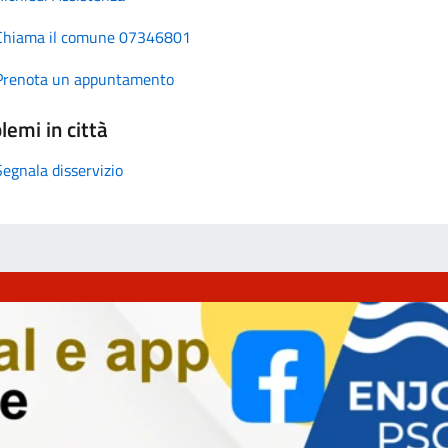
Chiama il comune 07346801
Prenota un appuntamento
lemi in città
Segnala disservizio