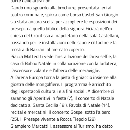
parte delle attrazioni.
Dando uno sguardo alla brochure, presentata ieri al
teatro comunale, spicca come Corso Castel San Giorgio
sia stata ancora scelta per accogliere le esposizioni dei
presepi, da quello biblico della signora Ficiarà nell’ex
chiesa del Crocifisso al napoletano nella sala Castellani,
passando per le installazioni delle scuole cittadine e la
mostra di Bazzani al mercato coperto.
Piazza Matteotti vede l'installazione dell’area selfie, la
casa di Babbo Natale in collaborazione con la ludoteca,
l’ascensore volante e l’albero delle meraviglie.
All’arena Europa torna la pista di ghiaccio insieme alla
giostra delle mongolfiere. Il programma è arricchito
dagli spettacoli culturali e a fini sociali. A dicembre ci
saranno gli Aperitivi in festa (7), il concerto di Natale
dedicato al Santa Cecilia ( 8 ), Favola di Natale (14),
recital e mercatini, il concerto Gospel sotto l’albero
(25), il Presepe vivente a Rocca Tiepolo (28).
Giampiero Marcattili, assessore al Turismo, ha detto