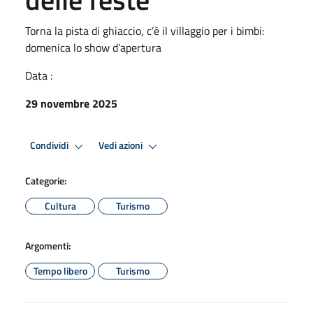
Torna la pista di ghiaccio, c’è il villaggio per i bimbi:
domenica lo show d’apertura
Data :
29 novembre 2025
Condividi
Vedi azioni
Categorie:
Cultura
Turismo
Argomenti:
Tempo libero
Turismo