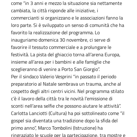
come “in 3 anni e mezzo la situazione sia nettamente
cambiata, la città risponde alle iniziative, i
commercianti si organizzano e le associazioni fanno la
loro parte. Si è sviluppato un senso di comunità che ha
favorito la realizzazione del programma. Lo
inauguriamo domenica 30 novembre, ci serve di
favorire il tessuto commerciale e a prolungare le
festività. La pista del ghiaccio torna all’arena Europa,
insieme all’area per i bambini e alle famiglie che
sceglieranno di venire a Porto San Giorgio”.
Per il sindaco Valerio Vesprini “in passato il periodo
preparatorio al Natale sembrava un trauma, anche al
cospetto degli altri centri vicini. Nel programma stilato
c’è il lavoro della città: tra le novità l’emissione di
sconti nell’area selfie che possono aiutare le attività”.
Carlotta Lanciotti (Cultura) ha poi sottolineato come “il
gospel sia diventata una tradizione dopo la sfida del
primo anno”, Marco Tombolini (Istruzione) ha
ringraziato le scuole per la partecipazione, tra mostre e