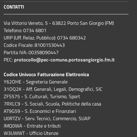
CONTATTI
Via Vittorio Veneto, 5 - 63822 Porto San Giorgio (FM)
Telefono: 0734 6801
URP (Uff. Relaz. Pubblico): 0734 680342
Codice Fiscale: 81001530443
Partita IVA: 00358090447
PEC:
protocollo@pec-comune.portosangiorgio.fm.it
Codice Univoco Fatturazione Elettronica
Y62OHE - Segreteria Generale
31OQ2K - Aff. Generali, Legali, Demografici, SIC
ZFS575 - S. Culturali, Turismo, Sport
7RXLC9 - S. Sociali, Scuola, Politiche della casa
AT9G59 - S. Economici e Finanziari
U0RTZV - Serv. Tecnici, Commercio, SUAP
IMQ0WA - Entrate e tributi
W3UWWT - Ufficio Utenze