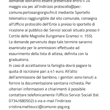
domande dovranno essere presentate entro il 24
maggio via pec all’indirizzo protocollo@pec-
comune.portosangiorgio.fm.it mediante Sportello
telematico raggiungibile dal sito comunale, consegna
all’Ufficio protocollo dell’Ente o presso lo sportello di
ricezione al pubblico dei Servizi sociali situato presso il
Cortile delle Magnolie (lungomare Gramsci n. 155).
Le domande pervenute dopo tale termine saranno
esaminate per le ammissioni effettuate ad
esaurimento della lista di attesa, definita con la
graduatoria.
In caso di accettazione la famiglia dovrà pagare la
quota di iscrizione pari a 41 euro. All’atto
dell’ammissione del bambino, i genitori sono tenuti a
fornire la documentazione sanitaria richiesta. Per
ulteriori informazioni e chiarimenti è possibile
contattare telefonicamente l’Ufficio Servizi Sociali (tel.
0734/680502) o via e-mail l'indirizzo
cristina.matteucci@comune-psg.org.