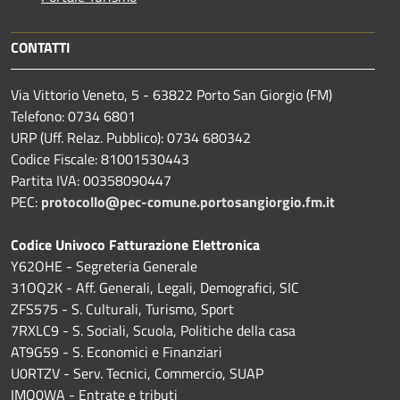
CONTATTI
Via Vittorio Veneto, 5 - 63822 Porto San Giorgio (FM)
Telefono: 0734 6801
URP (Uff. Relaz. Pubblico): 0734 680342
Codice Fiscale: 81001530443
Partita IVA: 00358090447
PEC:
protocollo@pec-comune.portosangiorgio.fm.it
Codice Univoco Fatturazione Elettronica
Y62OHE - Segreteria Generale
31OQ2K - Aff. Generali, Legali, Demografici, SIC
ZFS575 - S. Culturali, Turismo, Sport
7RXLC9 - S. Sociali, Scuola, Politiche della casa
AT9G59 - S. Economici e Finanziari
U0RTZV - Serv. Tecnici, Commercio, SUAP
IMQ0WA - Entrate e tributi