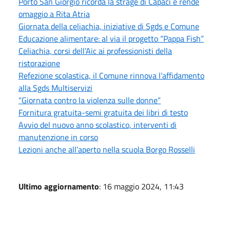
Porto San Giorgio ricorda la strage di Capaci e rende
omaggio a Rita Atria
Giornata della celiachia, iniziative di Sgds e Comune
Educazione alimentare: al via il progetto “Pappa Fish”
Celiachia, corsi dell’Aic ai professionisti della
ristorazione
Refezione scolastica, il Comune rinnova l’affidamento
alla Sgds Multiservizi
“Giornata contro la violenza sulle donne”
Fornitura gratuita-semi gratuita dei libri di testo
Avvio del nuovo anno scolastico, interventi di
manutenzione in corso
Lezioni anche all’aperto nella scuola Borgo Rosselli
Ultimo aggiornamento
: 16 maggio 2024, 11:43