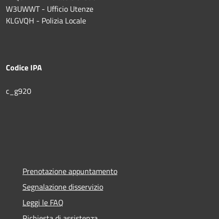
W3UWWT - Ufficio Utenze
KLGVQH - Polizia Locale
Codice IPA
c_g920
Prenotazione appuntamento
Segnalazione disservizio
Leggi le FAQ
Richiesta di assistenza