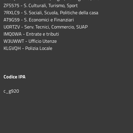
ZFS575 - S. Culturali, Turismo, Sport
7RXLC9 - S. Sociali, Scuola, Politiche della casa
AT9G59 - S. Economici e Finanziari
U0RTZV - Serv. Tecnici, Commercio, SUAP
IMQ0WA - Entrate e tributi
W3UWWT - Ufficio Utenze
KLGVQH - Polizia Locale
Codice IPA
c_g920