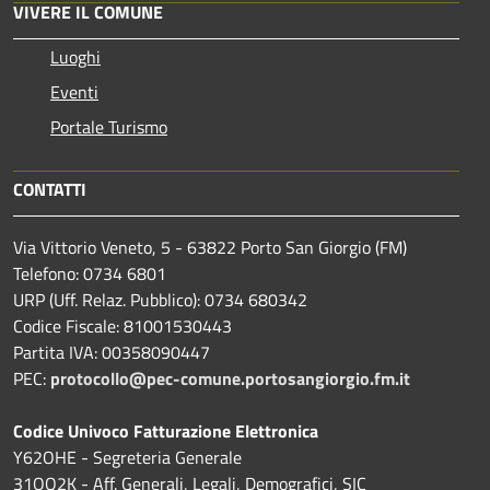
VIVERE IL COMUNE
Luoghi
Eventi
Portale Turismo
CONTATTI
Via Vittorio Veneto, 5 - 63822 Porto San Giorgio (FM)
Telefono: 0734 6801
URP (Uff. Relaz. Pubblico): 0734 680342
Codice Fiscale: 81001530443
Partita IVA: 00358090447
PEC:
protocollo@pec-comune.portosangiorgio.fm.it
Codice Univoco Fatturazione Elettronica
Y62OHE - Segreteria Generale
31OQ2K - Aff. Generali, Legali, Demografici, SIC