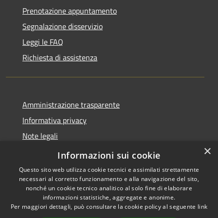
Prenotazione appuntamento
Segnalazione disservizio
Leggi le FAQ
Richiesta di assistenza
Amministrazione trasparente
Informativa privacy
Note legali
×
Dichiarazione di accessibilità
Informazioni sui cookie
Questo sito web utilizza cookie tecnici e assimilati strettamente
necessari al corretto funzionamento e alla navigazione del sito,
nonché un cookie tecnico analitico al solo fine di elaborare
informazioni statistiche, aggregate e anonime.
RSS
Copyright © 2026 • Comune di
Per maggiori dettagli, può consultare la cookie policy al seguente
link
Accessibilità
Porto San Giorgio • Powered by