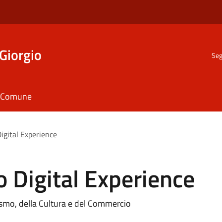
Giorgio
Seg
il Comune
igital Experience
o Digital Experience
ismo, della Cultura e del Commercio