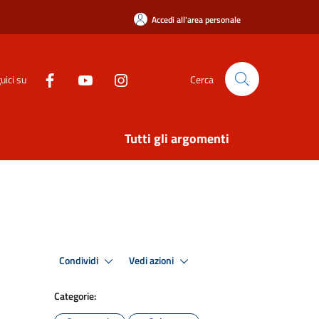
Accedi all'area personale
uici su
Cerca
Tutti gli argomenti
Condividi
Vedi azioni
Categorie: