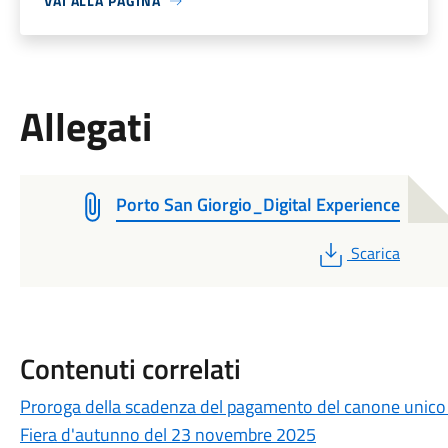
VAI ALLA PAGINA
Allegati
Porto San Giorgio_Digital Experience
PDF
Scarica
Contenuti correlati
Proroga della scadenza del pagamento del canone unico m
Fiera d'autunno del 23 novembre 2025