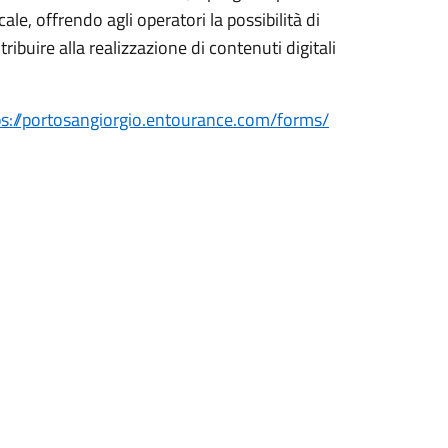
ale, offrendo agli operatori la possibilità di
ibuire alla realizzazione di contenuti digitali
ps://portosangiorgio.entourance.com/forms/