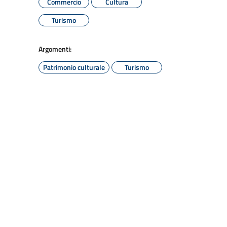
Commercio
Cultura
Turismo
Argomenti:
Patrimonio culturale
Turismo