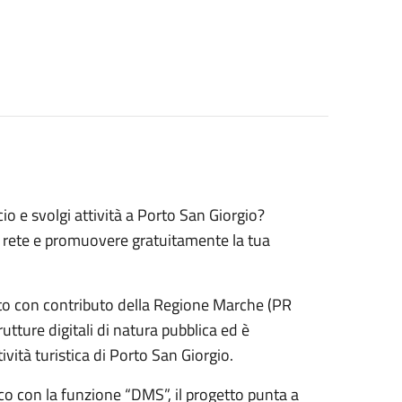
o e svolgi attività a Porto San Giorgio?
n rete e promuovere gratuitamente la tua
to con contributo della Regione Marche (PR
tture digitali di natura pubblica ed è
tività turistica di
Porto San Giorgio
.
ico
con la
funzione “DMS”
, il progetto punta a