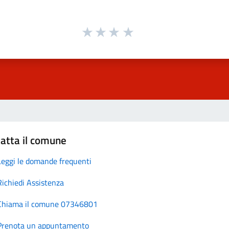
atta il comune
Leggi le domande frequenti
Richiedi Assistenza
Chiama il comune 07346801
Prenota un appuntamento