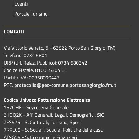
Eventi
Portale Turismo
CONTATTI
Via Vittorio Veneto, 5 - 63822 Porto San Giorgio (FM)
Telefono: 0734 6801
URP (Uff. Relaz. Pubblico): 0734 680342
Codice Fiscale: 81001530443
Partita IVA: 00358090447
PEC:
protocollo@pec-comune.portosangiorgio.fm.it
Codice Univoco Fatturazione Elettronica
Y62OHE - Segreteria Generale
31OQ2K - Aff. Generali, Legali, Demografici, SIC
ZFS575 - S. Culturali, Turismo, Sport
7RXLC9 - S. Sociali, Scuola, Politiche della casa
AT9G59 - S. Economici e Finanziari