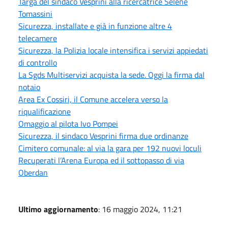
Targa del sindaco Vesprini alla ricercatrice Selene
Tomassini
Sicurezza, installate e già in funzione altre 4
telecamere
Sicurezza, la Polizia locale intensifica i servizi appiedati
di controllo
La Sgds Multiservizi acquista la sede. Oggi la firma dal
notaio
Area Ex Cossiri, il Comune accelera verso la
riqualificazione
Omaggio al pilota Ivo Pompei
Sicurezza, il sindaco Vesprini firma due ordinanze
Cimitero comunale: al via la gara per 192 nuovi loculi
Recuperati l’Arena Europa ed il sottopasso di via
Oberdan
Ultimo aggiornamento
: 16 maggio 2024, 11:21