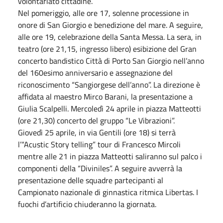
volontariato cittadine.
Nel pomeriggio, alle ore 17, solenne processione in
onore di San Giorgio e benedizione del mare. A seguire,
alle ore 19, celebrazione della Santa Messa. La sera, in
teatro (ore 21,15, ingresso libero) esibizione del Gran
concerto bandistico Città di Porto San Giorgio nell’anno
del 160esimo anniversario e assegnazione del
riconoscimento “Sangiorgese dell’anno”. La direzione è
affidata al maestro Mirco Barani, la presentazione a
Giulia Scalpelli. Mercoledì 24 aprile in piazza Matteotti
(ore 21,30) concerto del gruppo “Le Vibrazioni”.
Giovedì 25 aprile, in via Gentili (ore 18) si terrà
l’“Acustic Story telling” tour di Francesco Mircoli
mentre alle 21 in piazza Matteotti saliranno sul palco i
componenti della “Diviniles”. A seguire avverrà la
presentazione delle squadre partecipanti al
Campionato nazionale di ginnastica ritmica Libertas. I
fuochi d’artificio chiuderanno la giornata.