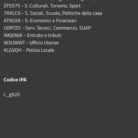
ZFS575 - S. Culturali, Turismo, Sport
7RXLC9 - S. Sociali, Scuola, Politiche della casa
AT9G59 - S. Economici e Finanziari
U0RTZV - Serv. Tecnici, Commercio, SUAP
IMQ0WA - Entrate e tributi
W3UWWT - Ufficio Utenze
KLGVQH - Polizia Locale
Codice IPA
c_g920