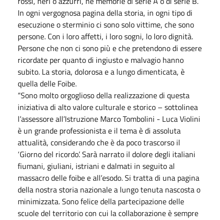
rossi, neri o azzurri, né memorie di serie A o di serie B.
In ogni vergognosa pagina della storia, in ogni tipo di
esecuzione o sterminio ci sono solo vittime, che sono
persone. Con i loro affetti, i loro sogni, lo loro dignità.
Persone che non ci sono più e che pretendono di essere
ricordate per quanto di ingiusto e malvagio hanno
subito. La storia, dolorosa e a lungo dimenticata, è
quella delle Foibe.
“Sono molto orgoglioso della realizzazione di questa
iniziativa di alto valore culturale e storico – sottolinea
l’assessore all’Istruzione Marco Tombolini - Luca Violini
è un grande professionista e il tema è di assoluta
attualità, considerando che è da poco trascorso il
‘Giorno del ricordo’. Sarà narrato il dolore degli italiani
fiumani, giuliani, istriani e dalmati in seguito al
massacro delle foibe e all’esodo. Si tratta di una pagina
della nostra storia nazionale a lungo tenuta nascosta o
minimizzata. Sono felice della partecipazione delle
scuole del territorio con cui la collaborazione è sempre