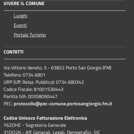
VIVERE IL COMUNE
Luoghi
Eventi
Portale Turismo
CONTATTI
Via Vittorio Veneto, 5 - 63822 Porto San Giorgio (FM)
Telefono: 0734 6801
URP (Uff. Relaz. Pubblico): 0734 680342
Codice Fiscale: 81001530443
Partita IVA: 00358090447
PEC:
protocollo@pec-comune.portosangiorgio.fm.it
Codice Univoco Fatturazione Elettronica
Y62OHE - Segreteria Generale
31OQ2K - Aff. Generali, Legali, Demografici, SIC