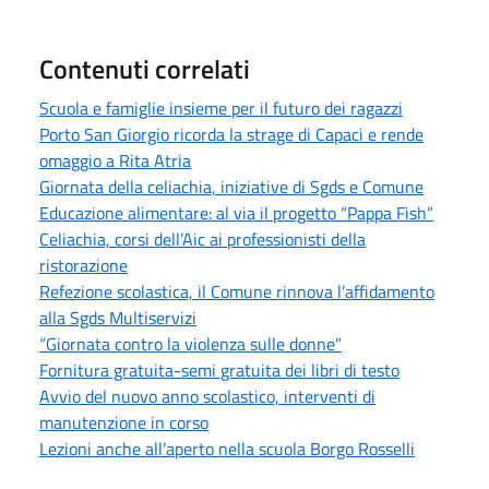
Contenuti correlati
Scuola e famiglie insieme per il futuro dei ragazzi
Porto San Giorgio ricorda la strage di Capaci e rende
omaggio a Rita Atria
Giornata della celiachia, iniziative di Sgds e Comune
Educazione alimentare: al via il progetto “Pappa Fish”
Celiachia, corsi dell’Aic ai professionisti della
ristorazione
Refezione scolastica, il Comune rinnova l’affidamento
alla Sgds Multiservizi
“Giornata contro la violenza sulle donne”
Fornitura gratuita-semi gratuita dei libri di testo
Avvio del nuovo anno scolastico, interventi di
manutenzione in corso
Lezioni anche all’aperto nella scuola Borgo Rosselli