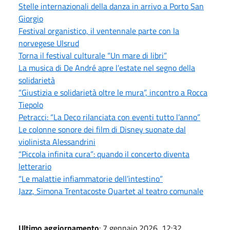
Stelle internazionali della danza in arrivo a Porto San
Giorgio
Festival organistico, il ventennale parte con la
norvegese Ulsrud
Torna il festival culturale “Un mare di libri”
La musica di De André apre l’estate nel segno della
solidarietà
“Giustizia e solidarietà oltre le mura”, incontro a Rocca
Tiepolo
Petracci: “La Deco rilanciata con eventi tutto l’anno”
Le colonne sonore dei film di Disney suonate dal
violinista Alessandrini
“Piccola infinita cura”: quando il concerto diventa
letterario
“Le malattie infiammatorie dell’intestino”
Jazz, Simona Trentacoste Quartet al teatro comunale
Ultimo aggiornamento
: 7 gennaio 2026, 12:32