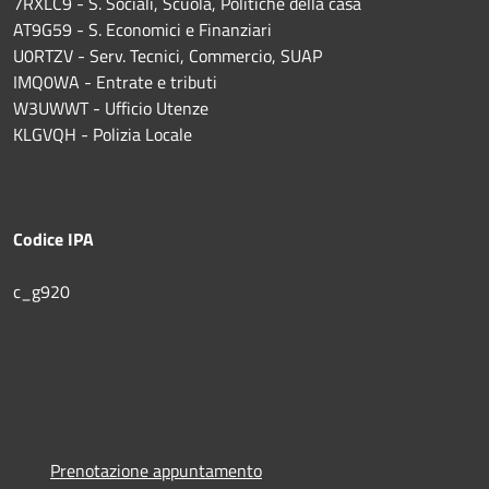
7RXLC9 - S. Sociali, Scuola, Politiche della casa
AT9G59 - S. Economici e Finanziari
U0RTZV - Serv. Tecnici, Commercio, SUAP
IMQ0WA - Entrate e tributi
W3UWWT - Ufficio Utenze
KLGVQH - Polizia Locale
Codice IPA
c_g920
Prenotazione appuntamento