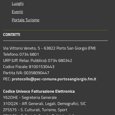
Luoghi
Eventi
Portale Turismo
CONTATTI
Via Vittorio Veneto, 5 - 63822 Porto San Giorgio (FM)
Telefono: 0734 6801
URP (Uff. Relaz. Pubblico): 0734 680342
Codice Fiscale: 81001530443
Partita IVA: 00358090447
PEC:
protocollo@pec-comune.portosangiorgio.fm.it
Codice Univoco Fatturazione Elettronica
Y62OHE - Segreteria Generale
31OQ2K - Aff. Generali, Legali, Demografici, SIC
ZFS575 - S. Culturali, Turismo, Sport