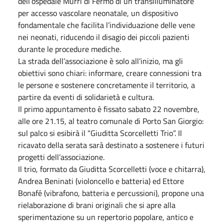
dell’ospedale Murri di Fermo di un transilluminatore
per accesso vascolare neonatale, un dispositivo
fondamentale che facilita l’individuazione delle vene
nei neonati, riducendo il disagio dei piccoli pazienti
durante le procedure mediche.
La strada dell’associazione è solo all’inizio, ma gli
obiettivi sono chiari: informare, creare connessioni tra
le persone e sostenere concretamente il territorio, a
partire da eventi di solidarietà e cultura.
Il primo appuntamento è fissato sabato 22 novembre,
alle ore 21.15, al teatro comunale di Porto San Giorgio:
sul palco si esibirà il “Giuditta Scorcelletti Trio”. Il
ricavato della serata sarà destinato a sostenere i futuri
progetti dell’associazione.
Il trio, formato da Giuditta Scorcelletti (voce e chitarra),
Andrea Beninati (violoncello e batteria) ed Ettore
Bonafé (vibrafono, batteria e percussioni), propone una
rielaborazione di brani originali che si apre alla
sperimentazione su un repertorio popolare, antico e