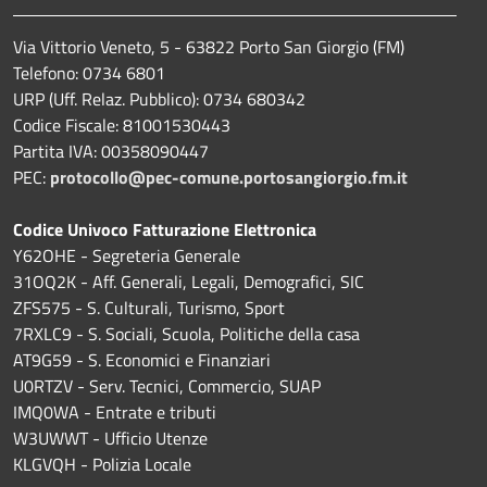
Via Vittorio Veneto, 5 - 63822 Porto San Giorgio (FM)
Telefono: 0734 6801
URP (Uff. Relaz. Pubblico): 0734 680342
Codice Fiscale: 81001530443
Partita IVA: 00358090447
PEC:
protocollo@pec-comune.portosangiorgio.fm.it
Codice Univoco Fatturazione Elettronica
Y62OHE - Segreteria Generale
31OQ2K - Aff. Generali, Legali, Demografici, SIC
ZFS575 - S. Culturali, Turismo, Sport
7RXLC9 - S. Sociali, Scuola, Politiche della casa
AT9G59 - S. Economici e Finanziari
U0RTZV - Serv. Tecnici, Commercio, SUAP
IMQ0WA - Entrate e tributi
W3UWWT - Ufficio Utenze
KLGVQH - Polizia Locale