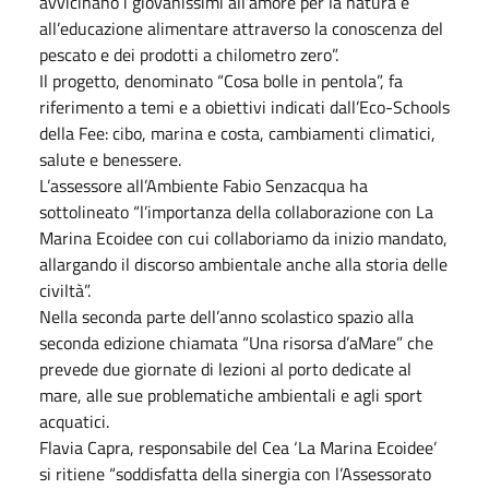
avvicinano i giovanissimi all’amore per la natura e
all’educazione alimentare attraverso la conoscenza del
pescato e dei prodotti a chilometro zero”.
Il progetto, denominato “Cosa bolle in pentola”, fa
riferimento a temi e a obiettivi indicati dall’Eco-Schools
della Fee: cibo, marina e costa, cambiamenti climatici,
salute e benessere.
L’assessore all’Ambiente Fabio Senzacqua ha
sottolineato “l’importanza della collaborazione con La
Marina Ecoidee con cui collaboriamo da inizio mandato,
allargando il discorso ambientale anche alla storia delle
civiltà”.
Nella seconda parte dell’anno scolastico spazio alla
seconda edizione chiamata “Una risorsa d’aMare” che
prevede due giornate di lezioni al porto dedicate al
mare, alle sue problematiche ambientali e agli sport
acquatici.
Flavia Capra, responsabile del Cea ‘La Marina Ecoidee’
si ritiene “soddisfatta della sinergia con l’Assessorato