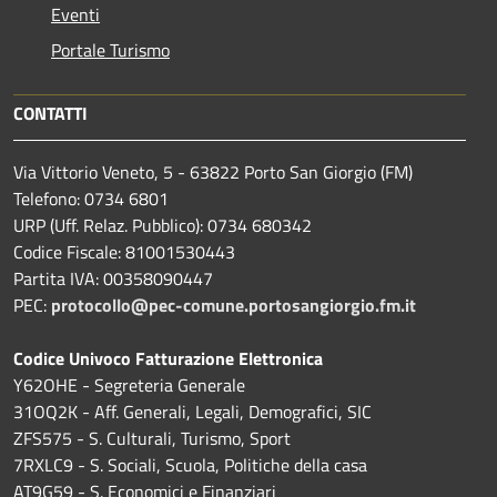
Eventi
Portale Turismo
CONTATTI
Via Vittorio Veneto, 5 - 63822 Porto San Giorgio (FM)
Telefono: 0734 6801
URP (Uff. Relaz. Pubblico): 0734 680342
Codice Fiscale: 81001530443
Partita IVA: 00358090447
PEC:
protocollo@pec-comune.portosangiorgio.fm.it
Codice Univoco Fatturazione Elettronica
Y62OHE - Segreteria Generale
31OQ2K - Aff. Generali, Legali, Demografici, SIC
ZFS575 - S. Culturali, Turismo, Sport
7RXLC9 - S. Sociali, Scuola, Politiche della casa
AT9G59 - S. Economici e Finanziari