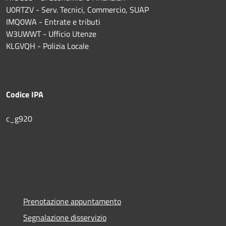
U0RTZV - Serv. Tecnici, Commercio, SUAP
IMQ0WA - Entrate e tributi
W3UWWT - Ufficio Utenze
KLGVQH - Polizia Locale
Codice IPA
c_g920
Prenotazione appuntamento
Segnalazione disservizio