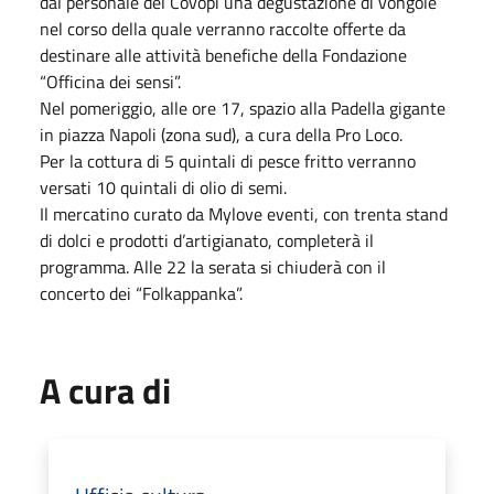
dal personale del Covopi una degustazione di vongole
nel corso della quale verranno raccolte offerte da
destinare alle attività benefiche della Fondazione
“Officina dei sensi”.
Nel pomeriggio, alle ore 17, spazio alla Padella gigante
in piazza Napoli (zona sud), a cura della Pro Loco.
Per la cottura di 5 quintali di pesce fritto verranno
versati 10 quintali di olio di semi.
Il mercatino curato da Mylove eventi, con trenta stand
di dolci e prodotti d’artigianato, completerà il
programma. Alle 22 la serata si chiuderà con il
concerto dei “Folkappanka”.
A cura di