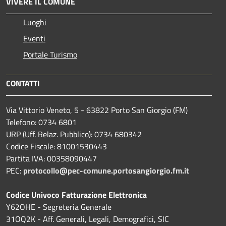
VIVERE IL COMUNE
Luoghi
Eventi
Portale Turismo
CONTATTI
Via Vittorio Veneto, 5 - 63822 Porto San Giorgio (FM)
Telefono: 0734 6801
URP (Uff. Relaz. Pubblico): 0734 680342
Codice Fiscale: 81001530443
Partita IVA: 00358090447
PEC:
protocollo@pec-comune.portosangiorgio.fm.it
Codice Univoco Fatturazione Elettronica
Y62OHE - Segreteria Generale
31OQ2K - Aff. Generali, Legali, Demografici, SIC