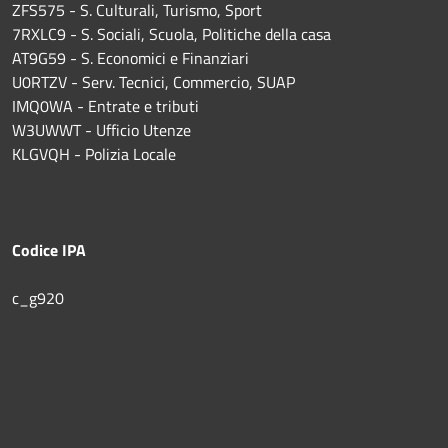
ZFS575 - S. Culturali, Turismo, Sport
7RXLC9 - S. Sociali, Scuola, Politiche della casa
AT9G59 - S. Economici e Finanziari
U0RTZV - Serv. Tecnici, Commercio, SUAP
IMQ0WA - Entrate e tributi
W3UWWT - Ufficio Utenze
KLGVQH - Polizia Locale
Codice IPA
c_g920