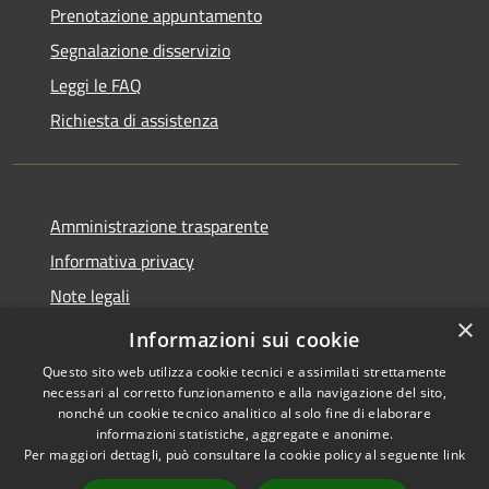
Prenotazione appuntamento
Segnalazione disservizio
Leggi le FAQ
Richiesta di assistenza
Amministrazione trasparente
Informativa privacy
Note legali
×
Dichiarazione di accessibilità
Informazioni sui cookie
Questo sito web utilizza cookie tecnici e assimilati strettamente
necessari al corretto funzionamento e alla navigazione del sito,
nonché un cookie tecnico analitico al solo fine di elaborare
informazioni statistiche, aggregate e anonime.
RSS
Copyright © 2026 • Comune di
Per maggiori dettagli, può consultare la cookie policy al seguente
link
Accessibilità
Porto San Giorgio • Powered by