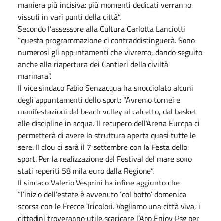
maniera più incisiva: più momenti dedicati verranno
vissuti in vari punti della città”.
Secondo l’assessore alla Cultura Carlotta Lanciotti
“questa programmazione ci contraddistinguerà. Sono
numerosi gli appuntamenti che vivremo, dando seguito
anche alla riapertura dei Cantieri della civiltà
marinara”.
Il vice sindaco Fabio Senzacqua ha snocciolato alcuni
degli appuntamenti dello sport: “Avremo tornei e
manifestazioni dal beach volley al calcetto, dal basket
alle discipline in acqua. Il recupero dell’Arena Europa ci
permetterà di avere la struttura aperta quasi tutte le
sere. Il clou ci sarà il 7 settembre con la Festa dello
sport. Per la realizzazione del Festival del mare sono
stati reperiti 58 mila euro dalla Regione”.
Il sindaco Valerio Vesprini ha infine aggiunto che
“l’inizio dell’estate è avvenuto ‘col botto’ domenica
scorsa con le Frecce Tricolori. Vogliamo una città viva, i
cittadini troveranno utile scaricare l’App Enjoy Psg per