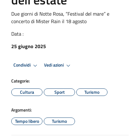
Due giorni di Notte Rosa, “Festival del mare” e
concerto di Mister Rain il 18 agosto
Data :
25 giugno 2025
Condividi
Vedi azioni
Categorie:
Cultura
Sport
Turismo
Argomenti:
Tempo libero
Turismo