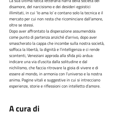
La sua ultima fatica letteraria narra della società del
disamore, del narcisismo e dei desideri egoistici
illimitati, in cui ‘Io ama Io’ e contano solo la tecnica e il
mercato per cui non resta che ricominciare dall’amore,
oltre se stessi.
Dopo aver affrontato la disperazione assumendola
come punto di partenza anziché d’arrivo, dopo aver
smascherato la cappa che incombe sulla nostra società,
soffoca la libertà, la dignità e l’intelligenza e ci rende
scontenti, Veneziani approda alla sfida più ardua:
indicare una via d’uscita dalla solitudine e dal
nichilismo, che faccia ritrovare la gioia di vivere e di
essere al mondo, in armonia con l’universo e la nostra
anima. Pagine vitali e suggestive in cui si intrecciano
esperienze, storie e riflessioni con intelletto d’amore.
A cura di